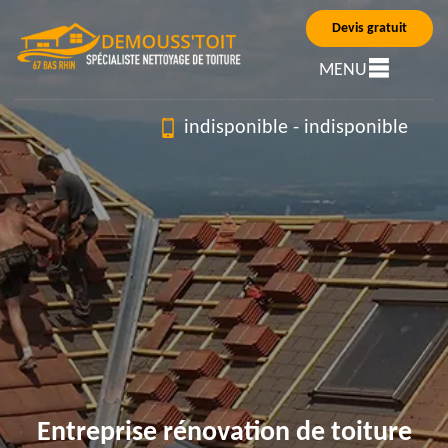
Devis gratuit
MENU
indisponible
-
indisponible
Entreprise rénovation de toiture