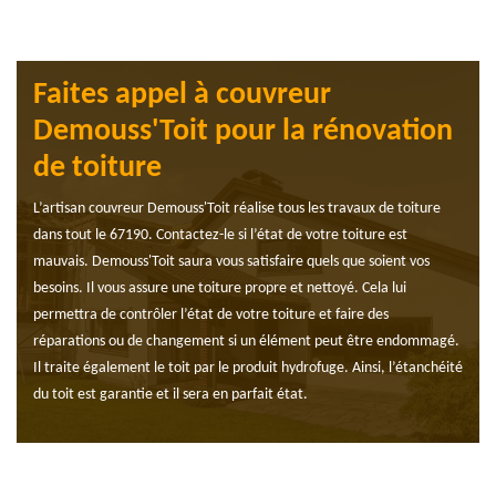
Faites appel à couvreur
Demouss'Toit pour la rénovation
de toiture
L’artisan couvreur Demouss'Toit réalise tous les travaux de toiture
dans tout le 67190. Contactez-le si l’état de votre toiture est
mauvais. Demouss'Toit saura vous satisfaire quels que soient vos
besoins. Il vous assure une toiture propre et nettoyé. Cela lui
permettra de contrôler l’état de votre toiture et faire des
réparations ou de changement si un élément peut être endommagé.
Il traite également le toit par le produit hydrofuge. Ainsi, l’étanchéité
du toit est garantie et il sera en parfait état.