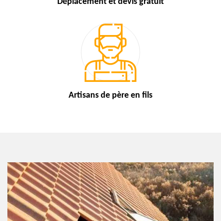
Déplacement et devis
gratuit
Artisans de
père en fils