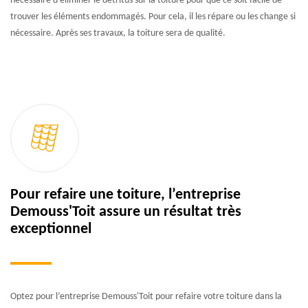
nécessaire d’éliminer le détritus sur la toiture pour que ce soit facile de
trouver les éléments endommagés. Pour cela, il les répare ou les change si
nécessaire. Après ses travaux, la toiture sera de qualité.
Pour refaire une toiture, l’entreprise
Demouss'Toit assure un résultat très
exceptionnel
Optez pour l’entreprise Demouss'Toit pour refaire votre toiture dans la