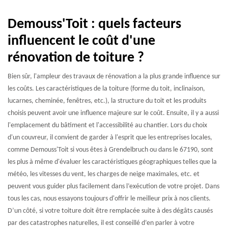
Demouss'Toit : quels facteurs
influencent le coût d'une
rénovation de toiture ?
Bien sûr, l'ampleur des travaux de rénovation a la plus grande influence sur
les coûts. Les caractéristiques de la toiture (forme du toit, inclinaison,
lucarnes, cheminée, fenêtres, etc.), la structure du toit et les produits
choisis peuvent avoir une influence majeure sur le coût. Ensuite, il y a aussi
l'emplacement du bâtiment et l'accessibilité au chantier. Lors du choix
d'un couvreur, il convient de garder à l'esprit que les entreprises locales,
comme Demouss'Toit si vous êtes à Grendelbruch ou dans le 67190, sont
les plus à même d'évaluer les caractéristiques géographiques telles que la
météo, les vitesses du vent, les charges de neige maximales, etc. et
peuvent vous guider plus facilement dans l’exécution de votre projet. Dans
tous les cas, nous essayons toujours d'offrir le meilleur prix à nos clients.
D’un côté, si votre toiture doit être remplacée suite à des dégâts causés
par des catastrophes naturelles, il est conseillé d’en parler à votre