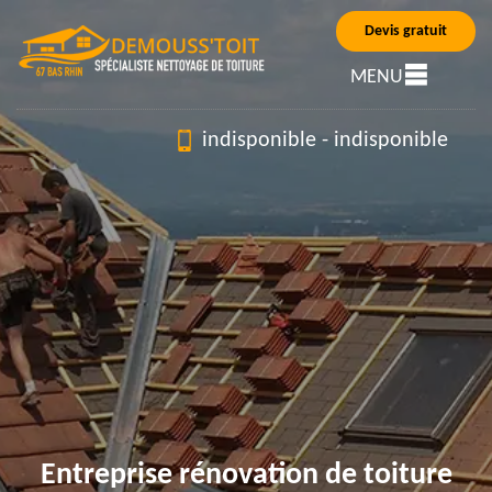
Devis gratuit
MENU
indisponible
-
indisponible
Entreprise rénovation de toiture