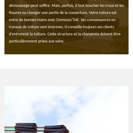
démoussage peut suffire. Mais, parfois, il faut boucher les trous et les
fissures ou changer une partie de la couverture. Votre toiture est
entre de bonnes-mains avec Demouss'Toit. Ses connaissances en
travaux de toiture sont énormes. Il conseille toujours ses clients
d’entretenir la toiture. Cette structure et la charpente doivent être
particulièrement prises aux soins.