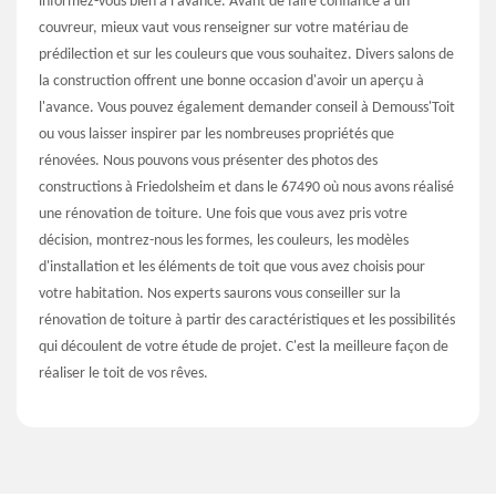
informez-vous bien à l'avance. Avant de faire confiance à un
couvreur, mieux vaut vous renseigner sur votre matériau de
prédilection et sur les couleurs que vous souhaitez. Divers salons de
la construction offrent une bonne occasion d'avoir un aperçu à
l'avance. Vous pouvez également demander conseil à Demouss'Toit
ou vous laisser inspirer par les nombreuses propriétés que
rénovées. Nous pouvons vous présenter des photos des
constructions à Friedolsheim et dans le 67490 où nous avons réalisé
une rénovation de toiture. Une fois que vous avez pris votre
décision, montrez-nous les formes, les couleurs, les modèles
d'installation et les éléments de toit que vous avez choisis pour
votre habitation. Nos experts saurons vous conseiller sur la
rénovation de toiture à partir des caractéristiques et les possibilités
qui découlent de votre étude de projet. C'est la meilleure façon de
réaliser le toit de vos rêves.