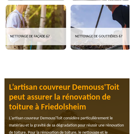
NETTOYAGE DE FAÇADE 67
NETTOYAGE DE GOUTTIÈRES 67
L’artisan couvreur Demouss'Toit
peut assurer la rénovation de
toiture à Friedolsheim
L'artisan couvreur Demouss'Toit considère particulièrement le
matériau et la gravité de sa dégradation pour réussir une rénovation
de toiture. Pour la rénovation de toiture, le nettoyage et le