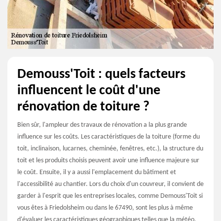
Demouss'Toit : quels facteurs
influencent le coût d'une
rénovation de toiture ?
Bien sûr, l'ampleur des travaux de rénovation a la plus grande
influence sur les coûts. Les caractéristiques de la toiture (forme du
toit, inclinaison, lucarnes, cheminée, fenêtres, etc.), la structure du
toit et les produits choisis peuvent avoir une influence majeure sur
le coût. Ensuite, il y a aussi l'emplacement du bâtiment et
l'accessibilité au chantier. Lors du choix d'un couvreur, il convient de
garder à l'esprit que les entreprises locales, comme Demouss'Toit si
vous êtes à Friedolsheim ou dans le 67490, sont les plus à même
d'évaluer les caractéristiques géographiques telles que la météo,