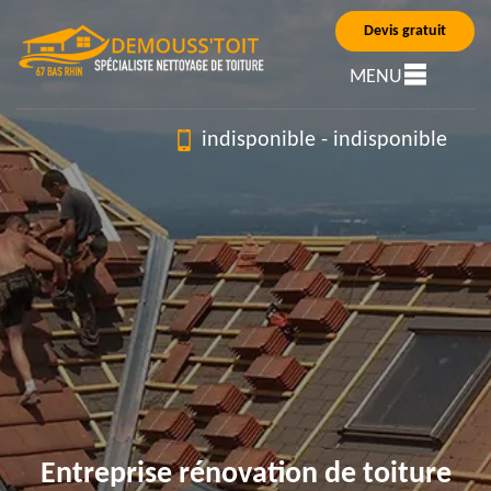
Devis gratuit
MENU
indisponible
-
indisponible
Entreprise rénovation de toiture