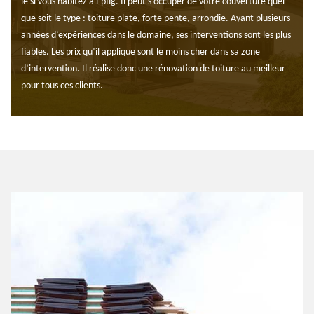
le si vous habitez à Epfig. Il peut s’occuper de votre couverture quel
que soit le type : toiture plate, forte pente, arrondie. Ayant plusieurs
années d’expériences dans le domaine, ses interventions sont les plus
fiables. Les prix qu’il applique sont le moins cher dans sa zone
d’intervention. Il réalise donc une rénovation de toiture au meilleur
pour tous ces clients.