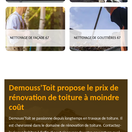
NETTOYAGE DE FAÇADE 67
NETTOYAGE DE GOUTTIÈRES 67
Demouss'Toit propose le prix de
rénovation de toiture à moindre
coût
Demouss'Toit se passionne depuis longtemps en travaux de toiture. Il
est chevronné dans le domaine de rénovation de toiture. Contactez-