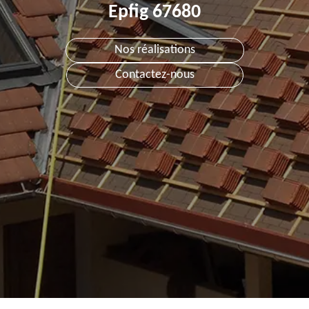
Epfig 67680
Nos réalisations
Contactez-nous