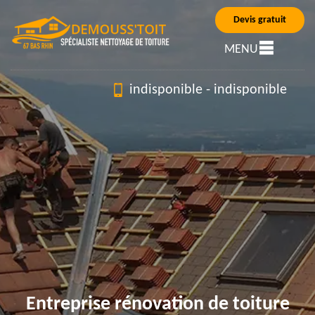
Devis gratuit
MENU
indisponible
-
indisponible
Entreprise rénovation de toiture