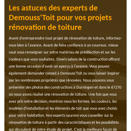
Les astuces des experts de
Demouss'Toit pour vos projets
rénovation de toiture
Avant d'entreprendre tout projet de rénovation de toiture, informez-
vous bien à l'avance. Avant de faire confiance à un couvreur, mieux
vaut vous renseigner sur votre matériau de prédilection et sur les
couleurs que vous souhaitez. Divers salons de la construction offrent
une bonne occasion d'avoir un aperçu à l'avance. Vous pouvez
également demander conseil à Demouss'Toit ou vous laisser inspirer
par les nombreuses propriétés que rénovées. Nous pouvons vous
présenter des photos des constructions à Durningen et dans le 67270
où nous avons réalisé une rénovation de toiture. Une fois que vous
avez pris votre décision, montrez-nous les formes, les couleurs, les
modèles d'installation et les éléments de toit que vous avez choisis
pour votre habitation. Nos experts saurons vous conseiller sur la
rénovation de toiture à partir des caractéristiques et les possibilités
qui découlent de votre étude de projet. C'est la meilleure façon de