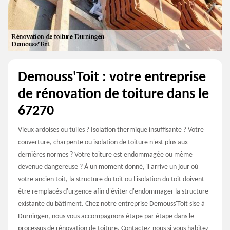
Demouss'Toit : votre entreprise
de rénovation de toiture dans le
67270
Vieux ardoises ou tuiles ? Isolation thermique insuffisante ? Votre
couverture, charpente ou isolation de toiture n'est plus aux
dernières normes ? Votre toiture est endommagée ou même
devenue dangereuse ? À un moment donné, il arrive un jour où
votre ancien toit, la structure du toit ou l'isolation du toit doivent
être remplacés d'urgence afin d'éviter d'endommager la structure
existante du bâtiment. Chez notre entreprise Demouss'Toit sise à
Durningen, nous vous accompagnons étape par étape dans le
processus de rénovation de toiture. Contactez-nous si vous habitez