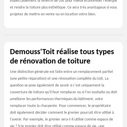
impeccablement la fenêtre de toit pour mieux économiser l’énergie
et rendre la toiture plus esthétique. Ce sera très avantageux si vous
projetez de mettre en vente ou en location votre bien.
Demouss'Toit réalise tous types
de rénovation de toiture
Une distinction générale est faite entre un remplacement partiel
(une petite réparation) et une rénovation complète du toit. La
question se pose également de savoir si c'est uniquement la
couverture de toiture qu'il faut remplacer ou si l'on souhaite ou doit
améliorer les performances thermiques du bâtiment, voire
remplacer toute la charpente. Pour commencer, le propriétaire
doit également décider comment le grenier pourrait être utilisé à
l'avenir. Par exemple, le grenier sera-t-il utilisé comme espace de
vie ? Si le grenier doit être utilisé comme espace de vie, une