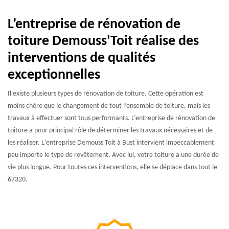
L’entreprise de rénovation de
toiture Demouss'Toit réalise des
interventions de qualités
exceptionnelles
Il existe plusieurs types de rénovation de toiture. Cette opération est
moins chère que le changement de tout l’ensemble de toiture, mais les
travaux à effectuer sont tous performants. L’entreprise de rénovation de
toiture a pour principal rôle de déterminer les travaux nécessaires et de
les réaliser. L'entreprise Demouss'Toit à Bust intervient impeccablement
peu importe le type de revêtement. Avec lui, votre toiture a une durée de
vie plus longue. Pour toutes ces interventions, elle se déplace dans tout le
67320.