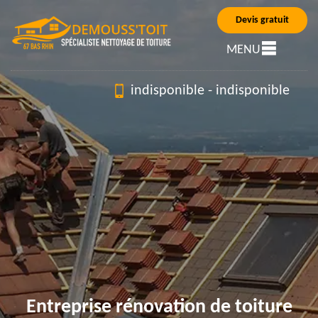
Devis gratuit
MENU
indisponible
-
indisponible
Entreprise rénovation de toiture