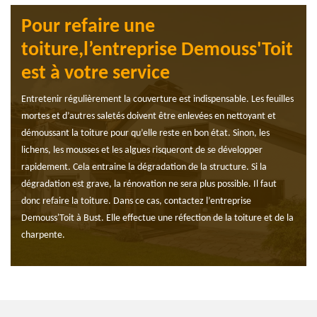
Pour refaire une
toiture,l’entreprise Demouss'Toit
est à votre service
Entretenir régulièrement la couverture est indispensable. Les feuilles
mortes et d’autres saletés doivent être enlevées en nettoyant et
démoussant la toiture pour qu’elle reste en bon état. Sinon, les
lichens, les mousses et les algues risqueront de se développer
rapidement. Cela entraine la dégradation de la structure. Si la
dégradation est grave, la rénovation ne sera plus possible. Il faut
donc refaire la toiture. Dans ce cas, contactez l’entreprise
Demouss'Toit à Bust. Elle effectue une réfection de la toiture et de la
charpente.