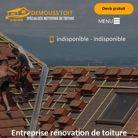
Devis gratuit
MENU
indisponible
-
indisponible
Entreprise rénovation de toiture