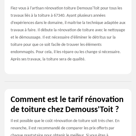
Fiez-vous à l’artisan rénovation toiture Demouss'Toit pour tous les
travaux liés à la toiture à 67340. Ayant plusieurs années
d’expériences dans le domaine, il maitrise la technique adaptée aux
travaux à faire. Il débute la rénovation de toiture avec le nettoyage
et le démoussage. Il est nécessaire d’éliminer le détritus sur la
toiture pour que ce soit facile de trouver les éléments
endommagés. Pour cela, il les répare ou les change si nécessaire.
Après ses travaux, la toiture sera de qualité.
Comment est le tarif rénovation
de toiture chez Demouss'Toit ?
Il est possible que le coût rénovation de toiture soit très cher. En
revanche, il est recommandé de comparer les prix offerts par
chaque prestataire pour obtenir le meilleur. Si vous êtes à