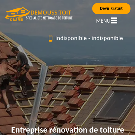
Devis gratuit
MENU
indisponible
-
indisponible
Entreprise rénovation de toiture