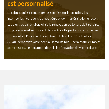
est personnalisé
La toiture qui est tout le temps soumise par la pollution, les
intempéries, les rayons UV peut être endommagés si elle ne reçoit
pas d’entretien régulier. Ainsi, la rénovation de toiture doit se faire.
Un professionnel se trouvant dans votre ville peut vous offrir un devis
personnalisé. Pour vous les habitants de la ville de Bischholtz à
67340, demandez votre devis à Demouss'Toit. Il sera établi en moins
de 24 heures. Ce document détaille la rénovation de votre toiture.