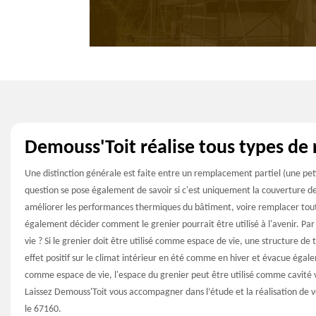
Demouss'Toit réalise tous types de 
Une distinction générale est faite entre un remplacement partiel (une pet
question se pose également de savoir si c'est uniquement la couverture de t
améliorer les performances thermiques du bâtiment, voire remplacer tout
également décider comment le grenier pourrait être utilisé à l'avenir. Par
vie ? Si le grenier doit être utilisé comme espace de vie, une structure de to
effet positif sur le climat intérieur en été comme en hiver et évacue égalem
comme espace de vie, l'espace du grenier peut être utilisé comme cavité 
Laissez Demouss'Toit vous accompagner dans l’étude et la réalisation de v
le 67160.