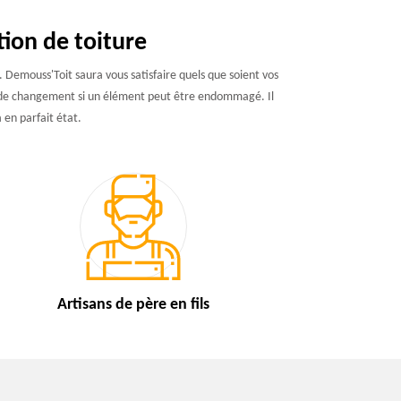
ion de toiture
. Demouss'Toit saura vous satisfaire quels que soient vos
 ou de changement si un élément peut être endommagé. Il
a en parfait état.
Artisans de
père en fils