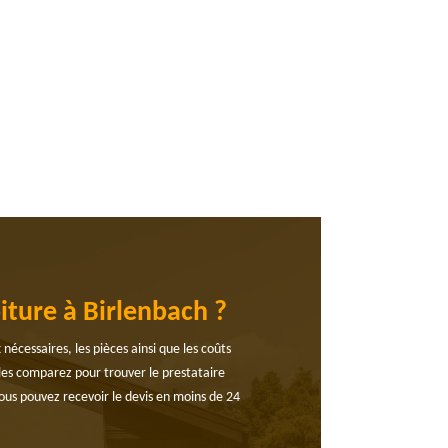
iture à Birlenbach ?
 nécessaires, les pièces ainsi que les coûts
 les comparez pour trouver le prestataire
Vous pouvez recevoir le devis en moins de 24