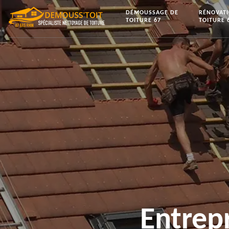
DÉMOUSSAGE DE
RÉNOVAT
TOITURE 67
TOITURE 
Entrep