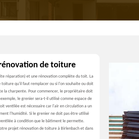
rénovation de toiture
ite réparation) et une rénovation complète du toit. La
oiture qu'il faut remplacer ou si l'on souhaite ou doit
e la charpente. Pour commencer, le propriétaire doit
 exemple, le grenier sera-t-il utilisé comme espace de
it ventilée est nécessaire car l'air en circulation a un
ent l'humidité. Si le grenier ne doit pas être utilisé
ventilée à condition que le bâtiment le permette.
otre projet rénovation de toiture à Birlenbach et dans