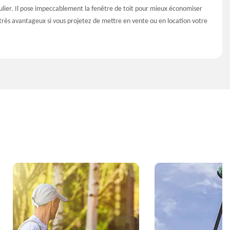
ulier. Il pose impeccablement la fenêtre de toit pour mieux économiser
a très avantageux si vous projetez de mettre en vente ou en location votre