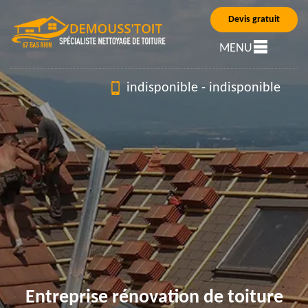
Devis gratuit
MENU
indisponible
-
indisponible
Entreprise rénovation de toiture