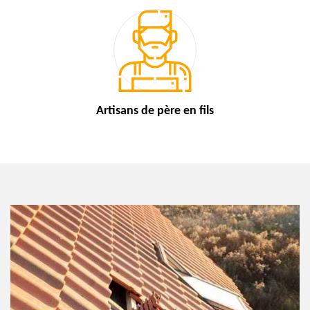
Artisans de
père en fils