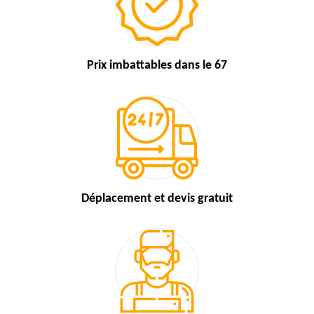
Prix imbattables
dans le 67
Déplacement et devis
gratuit