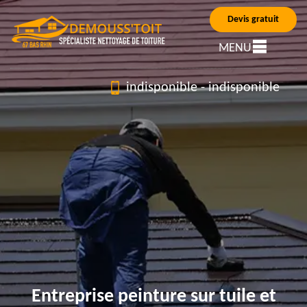
Devis gratuit
MENU
indisponible
-
indisponible
Entreprise peinture sur tuile et