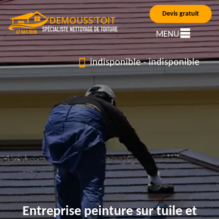
Devis gratuit
MENU
indisponible
-
indisponible
Entreprise peinture sur tuile et