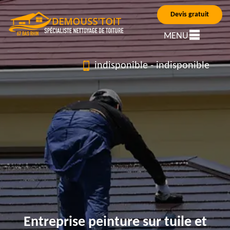
Devis gratuit
MENU
indisponible
-
indisponible
Entreprise peinture sur tuile et