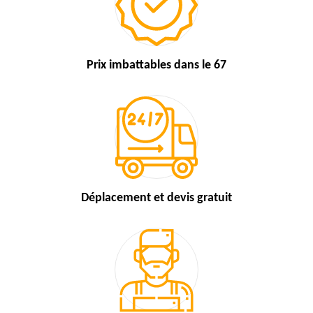
Prix imbattables
dans le 67
Déplacement et devis
gratuit