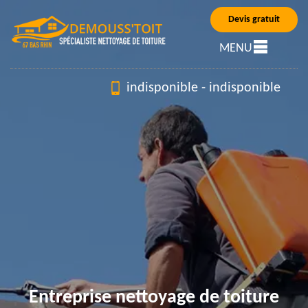
Devis gratuit
MENU
indisponible
-
indisponible
Entreprise nettoyage de toiture