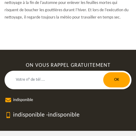
nettoyage à la fin de l’automne pour enlever les feuilles mortes qui
risquent de boucher les gouttières durant l’hiver. Et lors de l’exécution du
nettoyage, il regarde toujours la météo pour travailler en temps sec.
ON VOUS RAPPEL GRATUITEMENT
indisponible
indisponible
-
indisponible