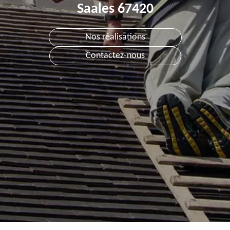
Saales 67420
Nos réalisations
Contactez-nous