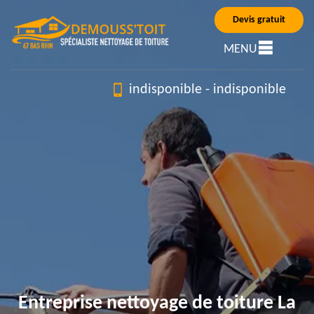
Devis gratuit
MENU
indisponible
-
indisponible
Entreprise nettoyage de toiture La