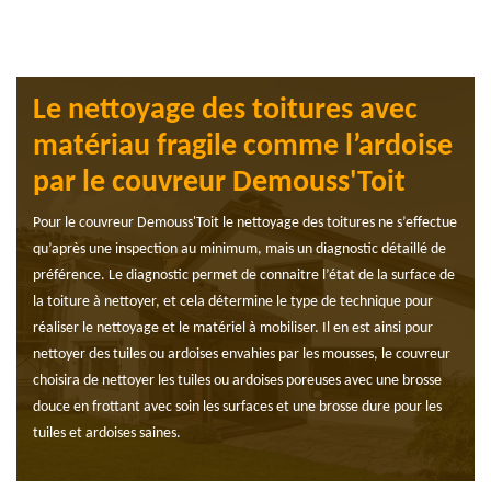
Le nettoyage des toitures avec
matériau fragile comme l’ardoise
par le couvreur Demouss'Toit
Pour le couvreur Demouss'Toit le nettoyage des toitures ne s’effectue
qu’après une inspection au minimum, mais un diagnostic détaillé de
préférence. Le diagnostic permet de connaitre l’état de la surface de
la toiture à nettoyer, et cela détermine le type de technique pour
réaliser le nettoyage et le matériel à mobiliser. Il en est ainsi pour
nettoyer des tuiles ou ardoises envahies par les mousses, le couvreur
choisira de nettoyer les tuiles ou ardoises poreuses avec une brosse
douce en frottant avec soin les surfaces et une brosse dure pour les
tuiles et ardoises saines.