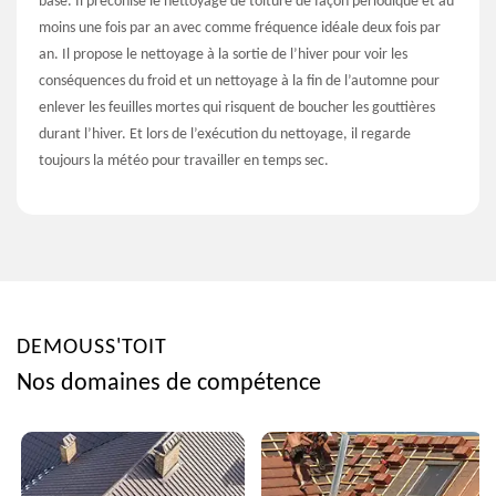
base. Il préconise le nettoyage de toiture de façon périodique et au
moins une fois par an avec comme fréquence idéale deux fois par
an. Il propose le nettoyage à la sortie de l’hiver pour voir les
conséquences du froid et un nettoyage à la fin de l’automne pour
enlever les feuilles mortes qui risquent de boucher les gouttières
durant l’hiver. Et lors de l’exécution du nettoyage, il regarde
toujours la météo pour travailler en temps sec.
DEMOUSS'TOIT
Nos domaines de compétence