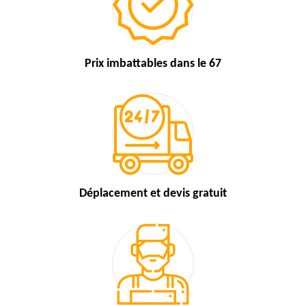
Prix imbattables
dans le 67
Déplacement et devis
gratuit