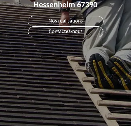
Hessenheim 67390
Nos réalisations
Contactez-nous