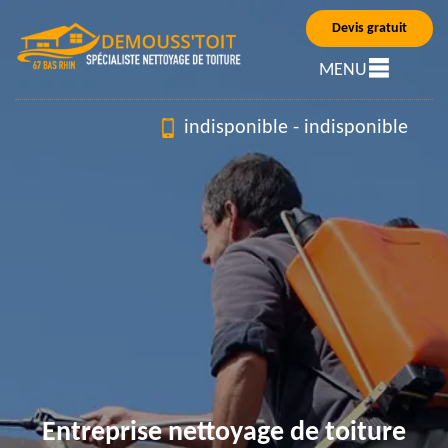
Devis gratuit
MENU
indisponible
-
indisponible
Entreprise nettoyage de toiture