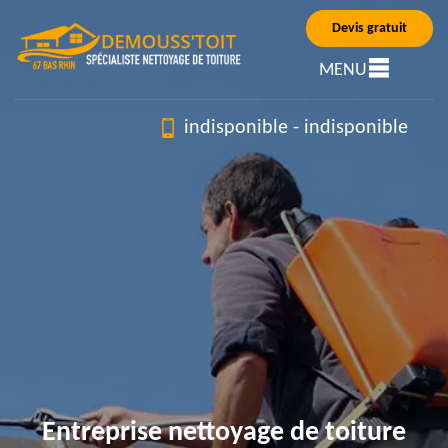
Devis gratuit
MENU
indisponible
-
indisponible
Entreprise nettoyage de toiture