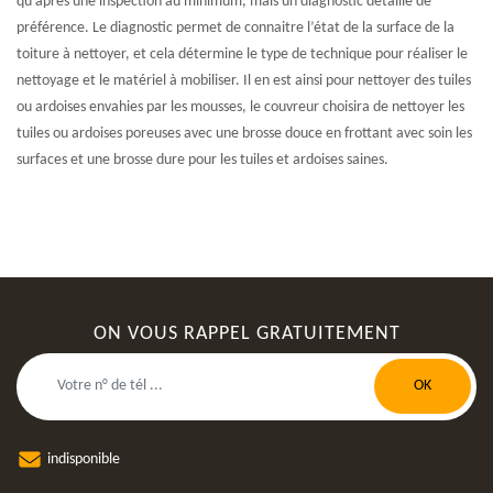
qu’après une inspection au minimum, mais un diagnostic détaillé de
préférence. Le diagnostic permet de connaitre l’état de la surface de la
toiture à nettoyer, et cela détermine le type de technique pour réaliser le
nettoyage et le matériel à mobiliser. Il en est ainsi pour nettoyer des tuiles
ou ardoises envahies par les mousses, le couvreur choisira de nettoyer les
tuiles ou ardoises poreuses avec une brosse douce en frottant avec soin les
surfaces et une brosse dure pour les tuiles et ardoises saines.
ON VOUS RAPPEL GRATUITEMENT
indisponible