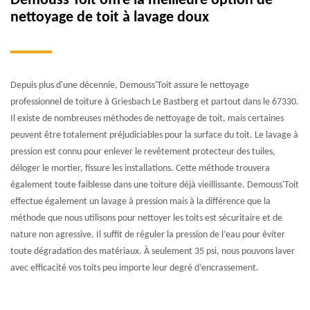
Demouss'Toit offre la meilleure option de
nettoyage de toit à lavage doux
Depuis plus d'une décennie, Demouss'Toit assure le nettoyage
professionnel de toiture à Griesbach Le Bastberg et partout dans le 67330.
Il existe de nombreuses méthodes de nettoyage de toit, mais certaines
peuvent être totalement préjudiciables pour la surface du toit. Le lavage à
pression est connu pour enlever le revêtement protecteur des tuiles,
déloger le mortier, fissure les installations. Cette méthode trouvera
également toute faiblesse dans une toiture déjà vieillissante. Demouss'Toit
effectue également un lavage à pression mais à la différence que la
méthode que nous utilisons pour nettoyer les toits est sécuritaire et de
nature non agressive. Il suffit de réguler la pression de l’eau pour éviter
toute dégradation des matériaux. À seulement 35 psi, nous pouvons laver
avec efficacité vos toits peu importe leur degré d’encrassement.