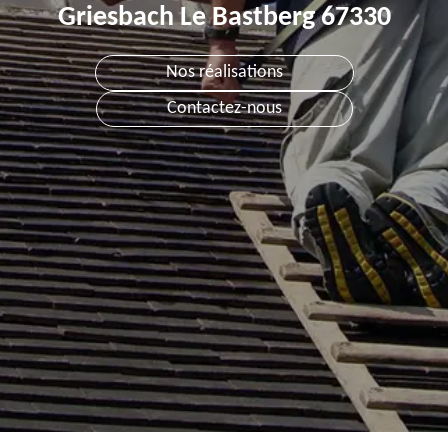
Griesbach Le Bastberg 67330
Nos réalisations
Contactez-nous