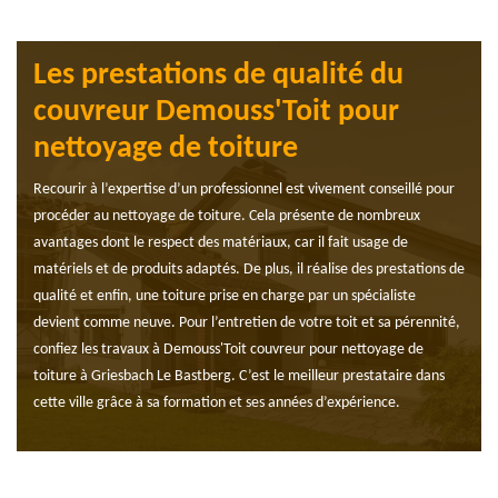
Les prestations de qualité du
couvreur Demouss'Toit pour
nettoyage de toiture
Recourir à l’expertise d’un professionnel est vivement conseillé pour
procéder au nettoyage de toiture. Cela présente de nombreux
avantages dont le respect des matériaux, car il fait usage de
matériels et de produits adaptés. De plus, il réalise des prestations de
qualité et enfin, une toiture prise en charge par un spécialiste
devient comme neuve. Pour l’entretien de votre toit et sa pérennité,
confiez les travaux à Demouss'Toit couvreur pour nettoyage de
toiture à Griesbach Le Bastberg. C’est le meilleur prestataire dans
cette ville grâce à sa formation et ses années d’expérience.