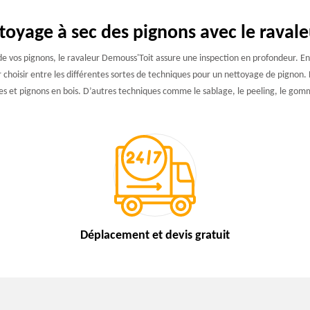
ttoyage à sec des pignons avec le raval
de vos pignons, le ravaleur Demouss'Toit assure une inspection en profondeur. E
oir choisir entre les différentes sortes de techniques pour un nettoyage de pigno
es et pignons en bois. D’autres techniques comme le sablage, le peeling, le g
Déplacement et devis
gratuit