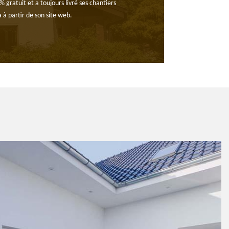
gratuit et a toujours livré ses chantiers
a à partir de son site web.