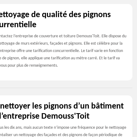
ettoyage de qualité des pignons
urrentielle
ntactez l’entreprise de couverture et toiture Demouss'Toit. Elle dispose du
toyage de murs extérieurs, façades et pignons. Elle est célèbre pour la
entreprise offre une tarification concurrentielle. Le tarif varie en fonction
de pignon, elle applique une tarification au mètre carré. Et le tarif va
vous pour plus de renseignements.
 nettoyer les pignons d’un bâtiment
l’entreprise Demouss'Toit
s les dix ans, mais aucun texte n’impose une fréquence pour le nettoyage
de réaliser un nettoyage des façades et des pignons de façon périodique de