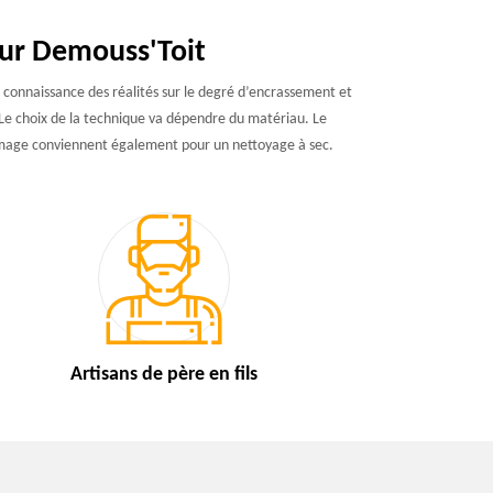
eur Demouss'Toit
n connaissance des réalités sur le degré d’encrassement et
n. Le choix de la technique va dépendre du matériau. Le
ommage conviennent également pour un nettoyage à sec.
Artisans de
père en fils