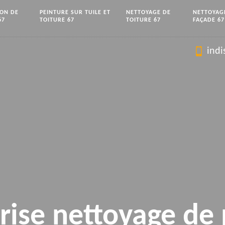
ION DE
PEINTURE SUR TUILE ET
NETTOYAGE DE
NETTOYAG
67
TOITURE 67
TOITURE 67
FAÇADE 67
indi
rise nettoyage de