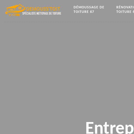
DÉMOUSSAGE DE
RÉNOVAT
TOITURE 67
TOITURE 
Entrep