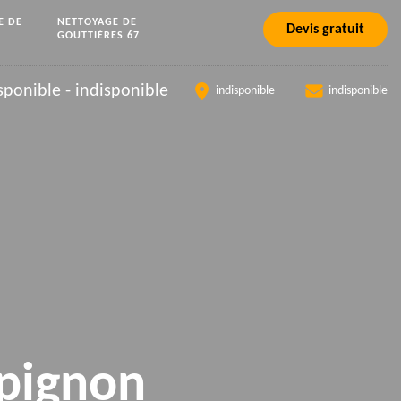
E DE
NETTOYAGE DE
Devis gratuit
GOUTTIÈRES 67
sponible
-
indisponible
indisponible
indisponible
 pignon