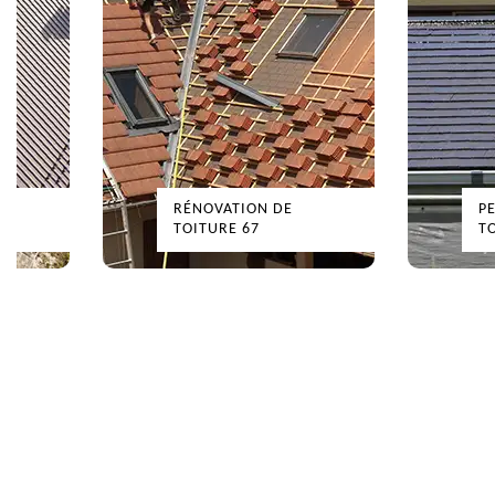
RÉNOVATION DE
P
TOITURE 67
T