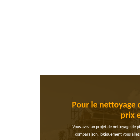
Pour le nettoyage 
prix 
Vous avez un projet de nettoyage de pig
comparaison, logiquement vous allez s