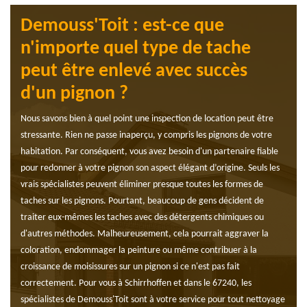
Demouss'Toit : est-ce que
n'importe quel type de tache
peut être enlevé avec succès
d'un pignon ?
Nous savons bien à quel point une inspection de location peut être
stressante. Rien ne passe inaperçu, y compris les pignons de votre
habitation. Par conséquent, vous avez besoin d'un partenaire fiable
pour redonner à votre pignon son aspect élégant d’origine. Seuls les
vrais spécialistes peuvent éliminer presque toutes les formes de
taches sur les pignons. Pourtant, beaucoup de gens décident de
traiter eux-mêmes les taches avec des détergents chimiques ou
d'autres méthodes. Malheureusement, cela pourrait aggraver la
coloration, endommager la peinture ou même contribuer à la
croissance de moisissures sur un pignon si ce n'est pas fait
correctement. Pour vous à Schirrhoffen et dans le 67240, les
spécialistes de Demouss'Toit sont à votre service pour tout nettoyage