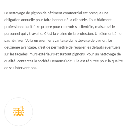
Le nettoyage de pignon de bâtiment commercial est presque une
obligation annuelle pour faire honneur à la clientèle. Tout bâtiment
professionnel doit être propre pour recevoir sa clientèle, mais aussi le
personnel qui y travaille. C’est la vitrine de la profession. Un élément à ne
pas négliger. Voilà un premier avantage du nettoyage de pignon. Le
deuxième avantage, c’est de permettre de réparer les défauts éventuels
sur les façades, murs extérieurs et surtout pignons. Pour un nettoyage de
qualité, contactez la société Demouss'Toit. Elle est réputée pour la qualité
de ses interventions.