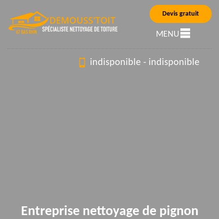
Devis gratuit
MENU
indisponible
-
indisponible
Entreprise nettoyage de pignon