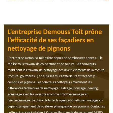
L’entreprise Demouss'Toit prône
l’efficacité de ses façadiers en
nettoyage de pignons
L’entreprise Demouss'Toit existe depuis de nombreuses années. Elle
réalise tous travaux de couverture et de toiture. Ses couvreurs
maitrisent les travaux de nettoyage des divers éléments de la toiture
(toiture, gouttières…) et aussi les murs extérieurs et façades y
compris les pignons. Les couvreurs nettoyeurs maitrisent les
différentes techniques de nettoyage : sablage, ponçage, peeling,
gommage avec les variantes comme l’hydrogommage et
l’aérogommage. Le choix de la technique pour nettoyer vos pignons
dépend uniquement des critères physiques de vos pignons. Contactez
cette entreprise installée à Otterswiller dans le département 67700.