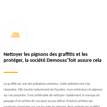
Nettoyer les pignons des graffitis et les
protéger, la société Demouss'Toit assure cela
Le graffiti est une des pollutions urbaines. Cette pollution est très
répandue. Elle touche notamment les façades, murs extérieurs et pignons
sur rue passante. Il est préférable de nettoyer rapidement la marque du
passage d’un artiste de rue pour ne pas attirer d’autres artistes qui
voudront s’exprimer sur vos façades et pignons. Pour enlever les graffitis,