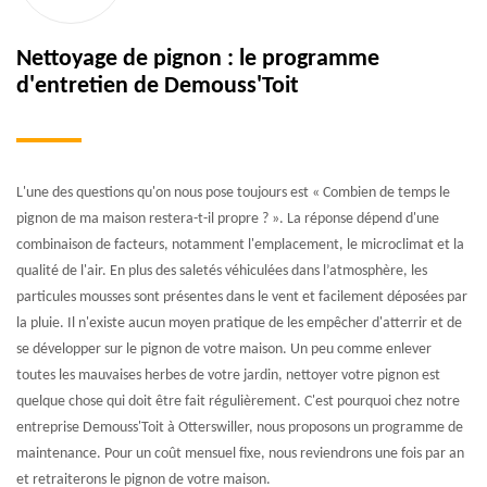
Nettoyage de pignon : le programme
d'entretien de Demouss'Toit
L'une des questions qu'on nous pose toujours est « Combien de temps le
pignon de ma maison restera-t-il propre ? ». La réponse dépend d'une
combinaison de facteurs, notamment l'emplacement, le microclimat et la
qualité de l'air. En plus des saletés véhiculées dans l’atmosphère, les
particules mousses sont présentes dans le vent et facilement déposées par
la pluie. Il n'existe aucun moyen pratique de les empêcher d'atterrir et de
se développer sur le pignon de votre maison. Un peu comme enlever
toutes les mauvaises herbes de votre jardin, nettoyer votre pignon est
quelque chose qui doit être fait régulièrement. C'est pourquoi chez notre
entreprise Demouss'Toit à Otterswiller, nous proposons un programme de
maintenance. Pour un coût mensuel fixe, nous reviendrons une fois par an
et retraiterons le pignon de votre maison.