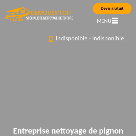
Devis gratuit
MENU
indisponible
-
indisponible
Entreprise nettoyage de pignon