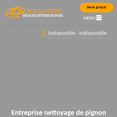
Devis gratuit
MENU
indisponible
-
indisponible
Entreprise nettoyage de pignon