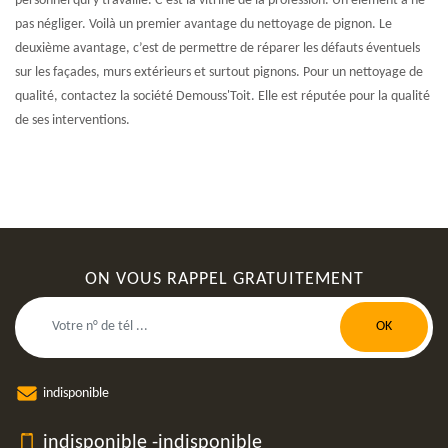
personnel qui y travaille. C’est la vitrine de la profession. Un élément à ne
pas négliger. Voilà un premier avantage du nettoyage de pignon. Le
deuxième avantage, c’est de permettre de réparer les défauts éventuels
sur les façades, murs extérieurs et surtout pignons. Pour un nettoyage de
qualité, contactez la société Demouss'Toit. Elle est réputée pour la qualité
de ses interventions.
ON VOUS RAPPEL GRATUITEMENT
indisponible
indisponible
-
indisponible