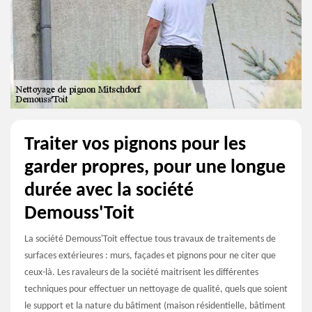
Traiter vos pignons pour les
garder propres, pour une longue
durée avec la société
Demouss'Toit
La société Demouss'Toit effectue tous travaux de traitements de
surfaces extérieures : murs, façades et pignons pour ne citer que
ceux-là. Les ravaleurs de la société maitrisent les différentes
techniques pour effectuer un nettoyage de qualité, quels que soient
le support et la nature du bâtiment (maison résidentielle, bâtiment