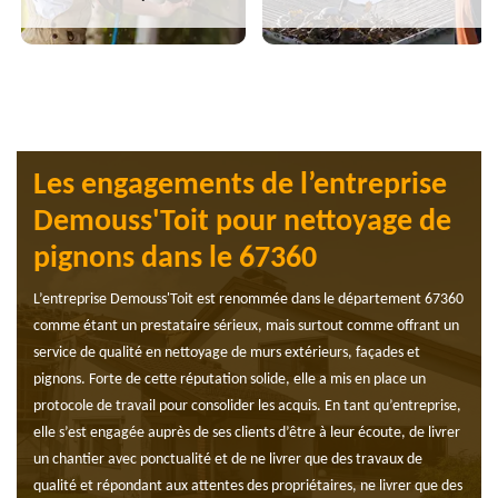
Les engagements de l’entreprise
Demouss'Toit pour nettoyage de
pignons dans le 67360
L’entreprise Demouss'Toit est renommée dans le département 67360
comme étant un prestataire sérieux, mais surtout comme offrant un
service de qualité en nettoyage de murs extérieurs, façades et
pignons. Forte de cette réputation solide, elle a mis en place un
protocole de travail pour consolider les acquis. En tant qu’entreprise,
elle s’est engagée auprès de ses clients d’être à leur écoute, de livrer
un chantier avec ponctualité et de ne livrer que des travaux de
qualité et répondant aux attentes des propriétaires, ne livrer que des