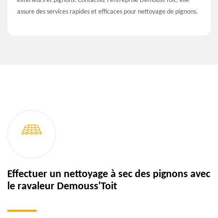
extérieurs et pignons. Contactez l’entreprise Demouss'Toit, elle
assure des services rapides et efficaces pour nettoyage de pignons.
Effectuer un nettoyage à sec des pignons avec
le ravaleur Demouss'Toit