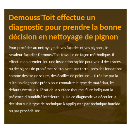
Demouss'Toit effectue un
diagnostic pour prendre la bonne
décision en nettoyage de pignon
Pour procéder au nettoyage de vos façades et vos pignons, le
ravaleur-façadier Demouss'Toit travaille de façon méthodique. Il
effectue en premier lieu une inspection rapide pour voir si des traces
ou des signes de problèmes se trouvent par terre, près des fondations
comme des tas de sciure, des écailles de peinture…. Il réalise par la
suite un diagnostic précis pour connaitre le type de matériau, les
défauts éventuels, l’état de la surface (boursouflure indiquant la
présence d’humidité intérieure…). De ce diagnostic va découler la
décision sur le type de technique à appliquer : par technique humide
ou par procédé sec.