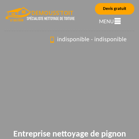
Devis gratuit
MENU
indisponible
-
indisponible
Entreprise nettoyage de pignon