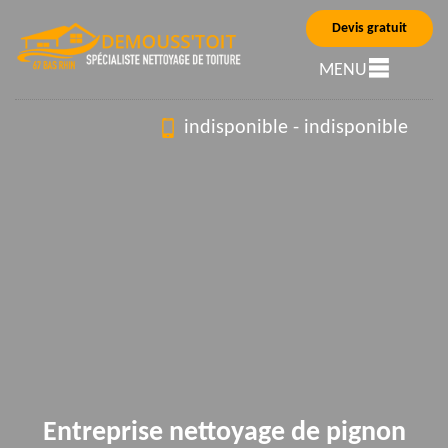
Devis gratuit
MENU
indisponible
-
indisponible
Entreprise nettoyage de pignon