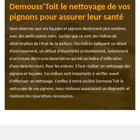
Demouss'Toit le nettoyage de vos
pignons pour assurer leur santé
Vous observez que vos façades et pignons deviennent plus sombres
avec des petits points noirs. Sachez que ce sont des indices de
détérioration de l’état de la surface. Ces indices indiquent un début
d’encrassement, un défaut d’étanchéité probablement, notamment
si on trouve des traces blanchâtres qui est un indice d’infiltration
d’eau dans les murs. Pour les enlever, il faut réaliser un nettoyage des
pignons et façades. Ces indices sont importants à vérifier avant
d’effectuer un nettoyage. Confiez à notre société Demouss'Toit le
nettoyage de vos pignons, nous réalisons auparavant un diagnostic et
réalisons les réparations nécessaires.