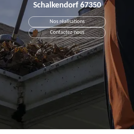
Schalkendorf 67350
Nos réalisations
Contactez-nous