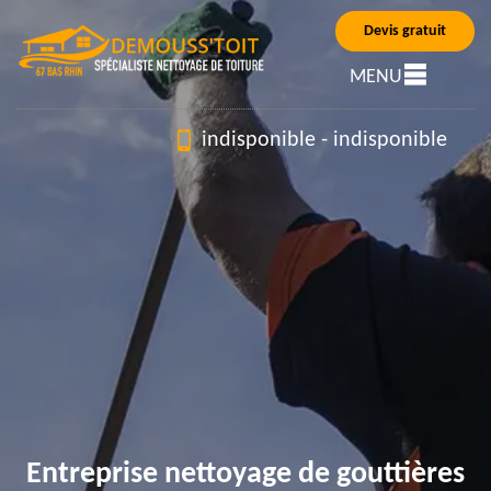
Devis gratuit
MENU
indisponible
-
indisponible
Entreprise nettoyage de gouttières