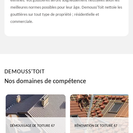
éliminés. Vos gouttières seront soigneusement nettoyées selon les
meilleures normes possibles pour leur âge. Demouss'Toit nettoie les
gouttières sur tout type de propriété ; résidentielle et
commerciale.
DEMOUSS'TOIT
Nos domaines de compétence
DÉMOUSSAGE DE TOITURE 67
RÉNOVATION DE TOITURE 67