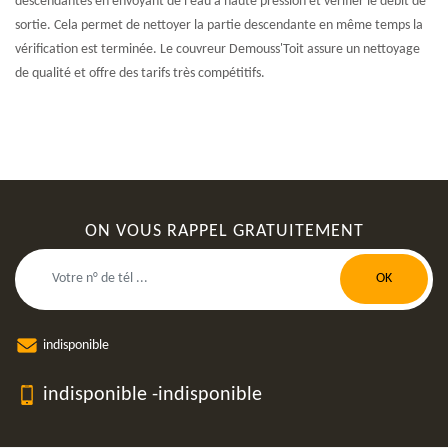
descendantes en envoyant de l’eau à haute pression et vérifier le débit de
sortie. Cela permet de nettoyer la partie descendante en même temps la
vérification est terminée. Le couvreur Demouss'Toit assure un nettoyage
de qualité et offre des tarifs très compétitifs.
ON VOUS RAPPEL GRATUITEMENT
indisponible
indisponible
-
indisponible