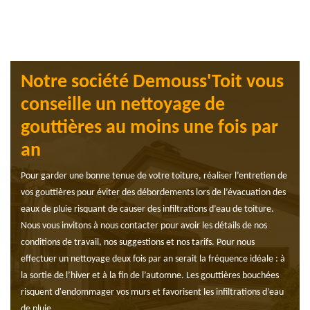
Notre société Demouss'Toit vous
conseille un nettoyage de
gouttières au moins une fois par
an
Pour garder une bonne tenue de votre toiture, réaliser l’entretien de
vos gouttières pour éviter des débordements lors de l’évacuation des
eaux de pluie risquant de causer des infiltrations d’eau de toiture.
Nous vous invitons à nous contacter pour avoir les détails de nos
conditions de travail, nos suggestions et nos tarifs. Pour nous
effectuer un nettoyage deux fois par an serait la fréquence idéale : à
la sortie de l’hiver et à la fin de l’automne. Les gouttières bouchées
risquent d'endommager vos murs et favorisent les infiltrations d’eau
de pluie.