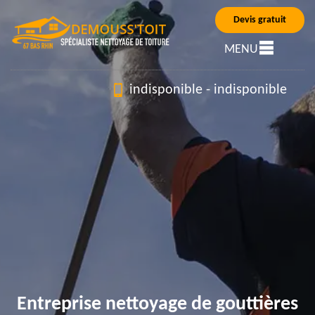
Devis gratuit
MENU
indisponible
-
indisponible
Entreprise nettoyage de gouttières