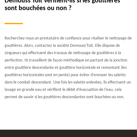
Demouss'Toit vérifient-ils si les gouttières
sont bouchées ou non ?
Recherchez-vous un prestataire de confiance pour réaliser le nettoyage de
gouttières. Alors, contactez la société Demouss'Toit. Elle dispose de
zingueurs qui effectuent des travaux de nettoyage de gouttières à la
perfection. Ils travaillent de façon méthodique en partant de la jonction
entre gouttière descendante et gouttière horizontale et remontant (les
gouttières horizontales sont en pente) pour éviter d’envoyer les saletés
dans le conduit descendant. Une fois les saletés enlevées, ils effectuent un
lavage en grande eau et vérifient le débit d’évacuation de l’eau, cela
permet de savoir si les gouttières descendantes sont bouchées ou non.