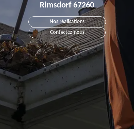
Rimsdorf 67260
Nos réalisations
Contactez-nous