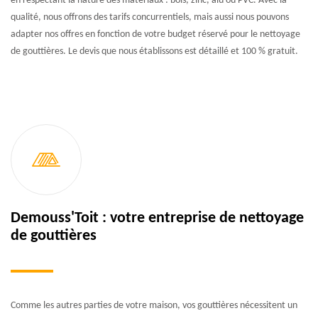
en respectant la nature des matériaux : bois, zinc, alu ou PVC. Avec la
qualité, nous offrons des tarifs concurrentiels, mais aussi nous pouvons
adapter nos offres en fonction de votre budget réservé pour le nettoyage
de gouttières. Le devis que nous établissons est détaillé et 100 % gratuit.
Demouss'Toit : votre entreprise de nettoyage
de gouttières
Comme les autres parties de votre maison, vos gouttières nécessitent un