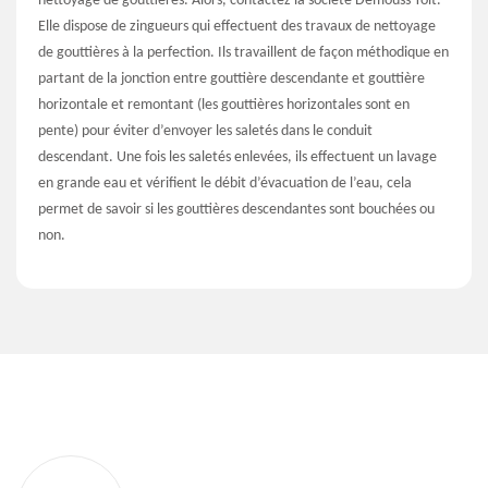
nettoyage de gouttières. Alors, contactez la société Demouss'Toit.
Elle dispose de zingueurs qui effectuent des travaux de nettoyage
de gouttières à la perfection. Ils travaillent de façon méthodique en
partant de la jonction entre gouttière descendante et gouttière
horizontale et remontant (les gouttières horizontales sont en
pente) pour éviter d’envoyer les saletés dans le conduit
descendant. Une fois les saletés enlevées, ils effectuent un lavage
en grande eau et vérifient le débit d’évacuation de l’eau, cela
permet de savoir si les gouttières descendantes sont bouchées ou
non.