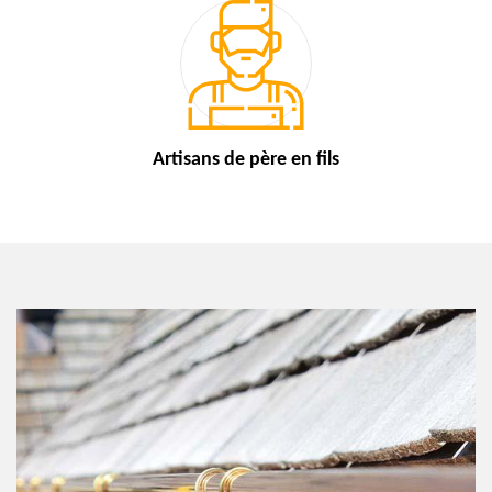
Artisans de
père en fils