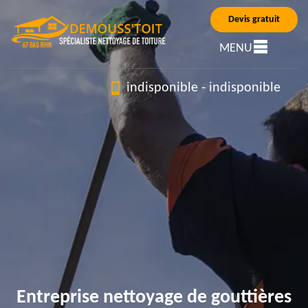
Devis gratuit
MENU
indisponible
-
indisponible
Entreprise nettoyage de gouttières