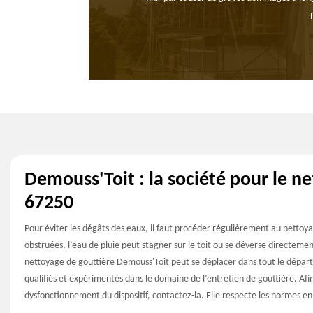
Demouss'Toit : la société pour le n
67250
Pour éviter les dégâts des eaux, il faut procéder régulièrement au nettoyag
obstruées, l’eau de pluie peut stagner sur le toit ou se déverse directemen
nettoyage de gouttière Demouss'Toit peut se déplacer dans tout le dépa
qualifiés et expérimentés dans le domaine de l’entretien de gouttière. Afin
dysfonctionnement du dispositif, contactez-la. Elle respecte les normes en 