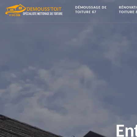
DÉMOUSSAGE DE
RÉNOVAT
TOITURE 67
TOITURE 
En