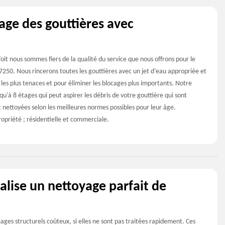
age des gouttières avec
t nous sommes fiers de la qualité du service que nous offrons pour le
7250. Nous rincerons toutes les gouttières avec un jet d’eau appropriée et
 les plus tenaces et pour éliminer les blocages plus importants. Notre
u'à 8 étages qui peut aspirer les débris de votre gouttière qui sont
 nettoyées selon les meilleures normes possibles pour leur âge.
ropriété ; résidentielle et commerciale.
lise un nettoyage parfait de
es structurels coûteux, si elles ne sont pas traitées rapidement. Ces