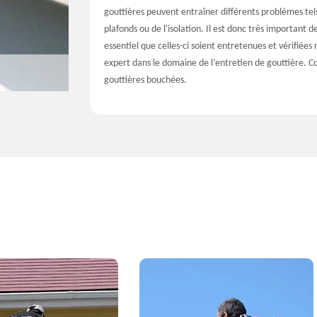
gouttières peuvent entraîner différents problèmes te
plafonds ou de l'isolation. Il est donc très important d
essentiel que celles-ci soient entretenues et vérifiées
expert dans le domaine de l’entretien de gouttière. C
gouttières bouchées.