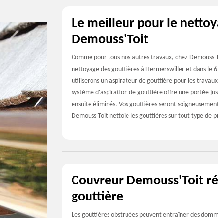
Le meilleur pour le nettoy
Demouss'Toit
Comme pour tous nos autres travaux, chez Demouss'Toi
nettoyage des gouttières à Hermerswiller et dans le 6
utiliserons un aspirateur de gouttière pour les travaux
système d'aspiration de gouttière offre une portée jusq
ensuite éliminés. Vos gouttières seront soigneusement
Demouss'Toit nettoie les gouttières sur tout type de p
Couvreur Demouss'Toit réa
gouttière
Les gouttières obstruées peuvent entraîner des dommag