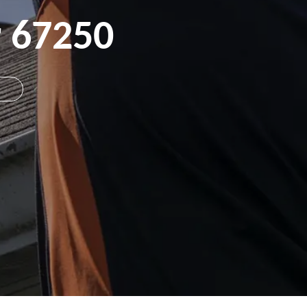
r 67250