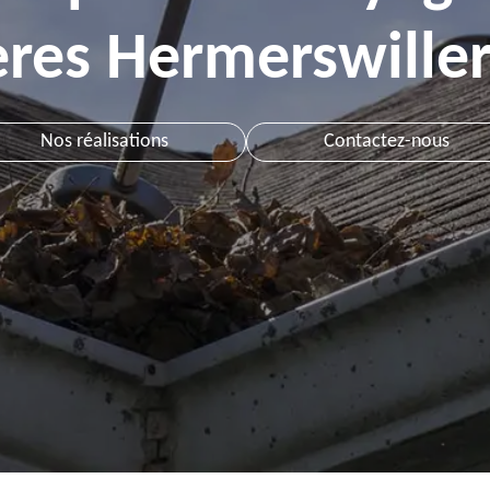
ères Hermerswille
Nos réalisations
Contactez-nous