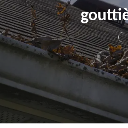
goutti