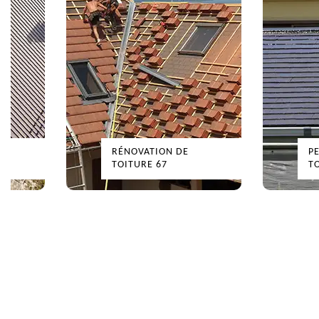
RÉNOVATION DE
P
TOITURE 67
T