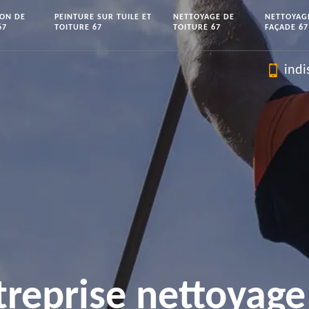
ION DE
PEINTURE SUR TUILE ET
NETTOYAGE DE
NETTOYAG
67
TOITURE 67
TOITURE 67
FAÇADE 67
indi
treprise nettoyage