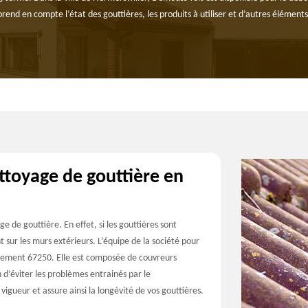
prend en compte l’état des gouttières, les produits à utiliser et d’autres éléments
ettoyage de gouttière en
e de gouttière. En effet, si les gouttières sont
t sur les murs extérieurs. L’équipe de la société pour
rtement 67250. Elle est composée de couvreurs
 d’éviter les problèmes entrainés par le
vigueur et assure ainsi la longévité de vos gouttières.