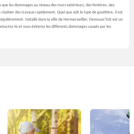
ls que les dommages au niveau des murs extérieurs, des fenêtres, des
e réaliser des travaux rapidement. Quel que soit le type de gouttière, il est
 régulièrement. Installé dans la ville de Hermerswiller, Demouss'Toit est un
ontactez-le et vous éviterez les différents dommages causés par les