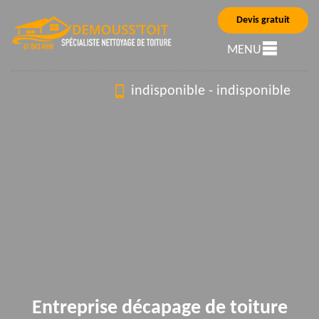
Devis gratuit
MENU
indisponible
-
indisponible
Entreprise décapage de toiture