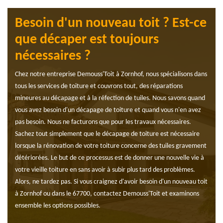
Besoin d'un nouveau toit ? Est-ce
que décaper est toujours
nécessaires ?
Chez notre entreprise Demouss'Toit à Zornhof, nous spécialisons dans
tous les services de toiture et couvrons tout, des réparations
mineures au décapage et à la réfection de tuiles. Nous savons quand
vous avez besoin d'un décapage de toiture et quand vous n'en avez
pas besoin. Nous ne facturons que pour les travaux nécessaires.
Sachez tout simplement que le décapage de toiture est nécessaire
lorsque la rénovation de votre toiture concerne des tuiles gravement
détériorées. Le but de ce processus est de donner une nouvelle vie à
votre vieille toiture en sans avoir à subir plus tard des problèmes.
Alors, ne tardez pas. Si vous craignez d'avoir besoin d'un nouveau toit
à Zornhof ou dans le 67700, contactez Demouss'Toit et examinons
ensemble les options possibles.