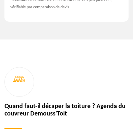
mobilisation du matériel. Le couvreur offre des prix pas chers,
vérifiable par comparaison de devis.
Quand faut-il décaper la toiture ? Agenda du
couvreur Demouss'Toit