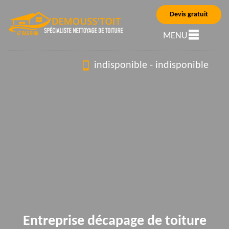
Devis gratuit
MENU
indisponible
-
indisponible
Entreprise décapage de toiture