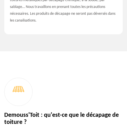
toitures métalliques par décapage chimique, à la soude, par
sablage… Nous travaillons en prenant toutes les précautions
nécessaires. Les produits de décapage ne seront pas déversés dans
les canalisations.
Demouss'Toit : qu'est-ce que le décapage de
toiture ?