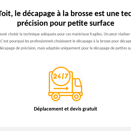
it, le décapage à la brosse est une t
précision pour petite surface
 savoir choisir la technique adéquate pour ces matériaux fragiles. On peut réalis
 C’est pourquoi les professionnels choisissent le décapage à la brosse pour décap
décapage de précision, mais adaptée uniquement pour le décapage de petites s
Déplacement et devis
gratuit