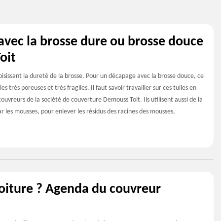
vec la brosse dure ou brosse douce
oit
oisissant la dureté de la brosse. Pour un décapage avec la brosse douce, ce
s très poreuses et très fragiles. Il faut savoir travailler sur ces tuiles en
couvreurs de la société de couverture Demouss'Toit. Ils utilisent aussi de la
r les mousses, pour enlever les résidus des racines des mousses,
toiture ? Agenda du couvreur