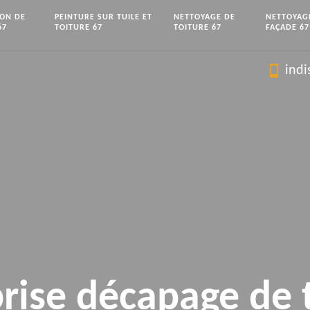
ION DE
PEINTURE SUR TUILE ET
NETTOYAGE DE
NETTOYAG
67
TOITURE 67
TOITURE 67
FAÇADE 67
indi
rise décapage de 