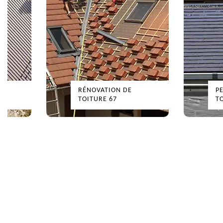
RÉNOVATION DE
P
TOITURE 67
T