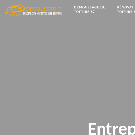
DÉMOUSSAGE DE
RÉNOVAT
TOITURE 67
TOITURE 
Entrep