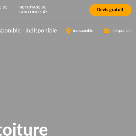
E DE
NETTOYAGE DE
Devis gratuit
GOUTTIÈRES 67
sponible
-
indisponible
indisponible
indisponible
toiture