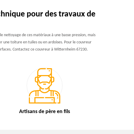
echnique pour des travaux de
er le nettoyage de ces matériaux à une basse pression, mais
er une toiture en tuiles ou en ardoises. Pour le couvreur
urfaces. Contactez ce couvreur à Witternheim 67230.
Artisans de
père en fils