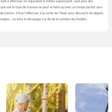
e sont à effectuer en regardant la météo auparavant, saut pour des
 que soit le type de travaux ne peut se faire qu’avec un temps parfait sans
e toiture, il faut l’effectuer à la sortie de l’hiver pour découvrir les dégâts
 neiges… ou faire le décapage à la fin de la tombée des feuilles.