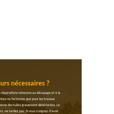
urs nécessaires ?
es réparations mineures au décapage et à la
Nous ne facturons que pour les travaux
cerne des tuiles gravement détériorées. Le
rs, ne tardez pas. Si vous craignez d'avoir