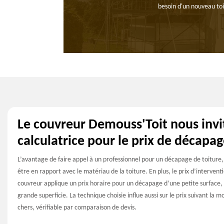
besoin d'un nouveau to
Le couvreur Demouss'Toit nous invi
calculatrice pour le prix de décapa
L’avantage de faire appel à un professionnel pour un décapage de toiture, c
être en rapport avec le matériau de la toiture. En plus, le prix d’intervent
couvreur applique un prix horaire pour un décapage d’une petite surface,
grande superficie. La technique choisie influe aussi sur le prix suivant la m
chers, vérifiable par comparaison de devis.