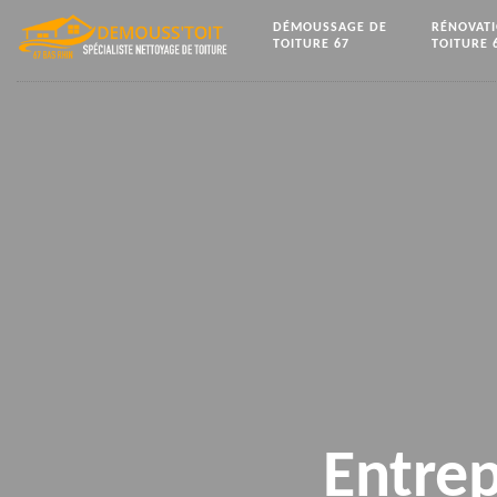
DÉMOUSSAGE DE
RÉNOVAT
TOITURE 67
TOITURE 
Entrep