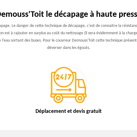
Demouss'Toit le décapage à haute press
page. Le danger de cette technique de décapage, c'est de connaitre la résistance
n est à rajouter en surplus au coût du nettoyage (il sera évidemment à la charge
de l’eau sortant des buses. Pour le couvreur Demouss'Toit cette technique présent
déverser dans les égouts.
Déplacement et devis
gratuit