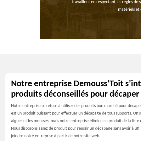
travaillent en respectant les règles de 
matériels et 
Notre entreprise Demouss'Toit s’inte
produits déconseillés pour décaper
Notre entreprise se refuse à utiliser des produits bon marché pour décaper
est un produit puissant pour effectuer un décapage de tous supports. On sa
algues et les mousses, mais notre entreprise élimine ce produit de la liste 
Nous disposons assez de produit pour réussir un décapage sans avoir à util
joindre notre entreprise à partir de notre site web.