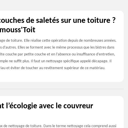
uches de saletés sur une toiture ?
emouss'Toit
age de toiture. Elle réalise cette opération depuis de nombreuses années.
lus d’autres. Elles se forment avec le même processus que les bistres dans
ite couche par petite couche et en l’absence ou insuffisance d’entretien,
imple ne suffit plus. Il faut un nettoyage spécifique appelé décapage. Il
ériau et éviter de toucher au revêtement supérieur de ce matériau.
 l’écologie avec le couvreur
aux de nettoyage de toiture. Dans le terme nettoyage cela comprend aussi