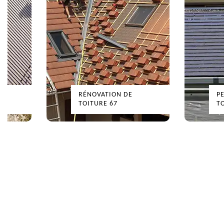
RÉNOVATION DE
P
TOITURE 67
T