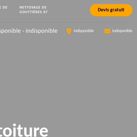
E DE
NETTOYAGE DE
Devis gratuit
GOUTTIÈRES 67
sponible
-
indisponible
indisponible
indisponible
toiture