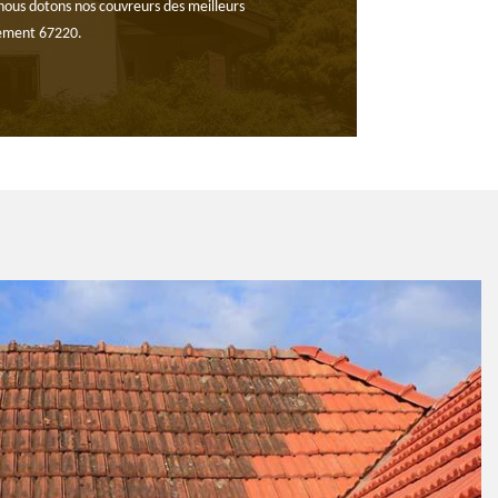
) nous dotons nos couvreurs des meilleurs
rtement 67220.