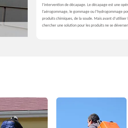
l’intervention de décapage. Le décapage est une opér
l’aérogommage, le gommage ou l’hydrogommage pour tou
produits chimiques, de la soude. Mais avant d’utiliser l
chercher une solution pour les produits ne se déversent