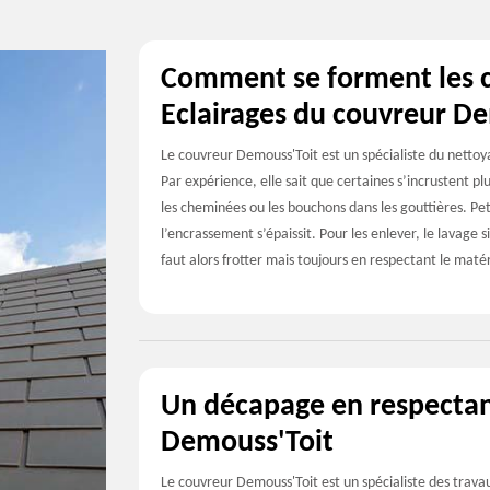
Comment se forment les co
Eclairages du couvreur D
Le couvreur Demouss'Toit est un spécialiste du nettoy
Par expérience, elle sait que certaines s’incrustent p
les cheminées ou les bouchons dans les gouttières. Pet
l’encrassement s’épaissit. Pour les enlever, le lavage s
faut alors frotter mais toujours en respectant le mat
Un décapage en respectant
Demouss'Toit
Le couvreur Demouss'Toit est un spécialiste des trav