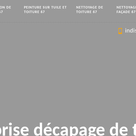
ION DE
PEINTURE SUR TUILE ET
NETTOYAGE DE
NETTOYAG
67
TOITURE 67
TOITURE 67
FAÇADE 67
indi
rise décapage de 