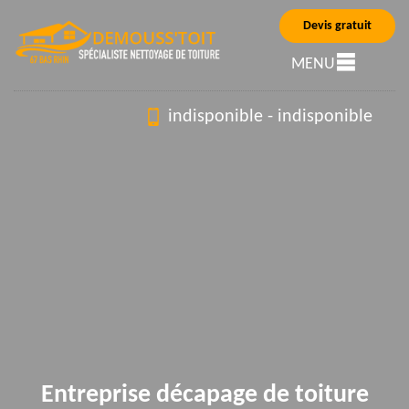
Devis gratuit
MENU
indisponible
-
indisponible
Entreprise décapage de toiture