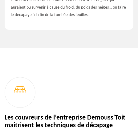
l’effectuer à la sortie de l’hiver pour découvrir les dégâts qui
auraient pu survenir à cause du froid, du poids des neiges… ou faire
le décapage à la fin de la tombée des feuilles.
Les couvreurs de l’entreprise Demouss'Toit
maitrisent les techniques de décapage