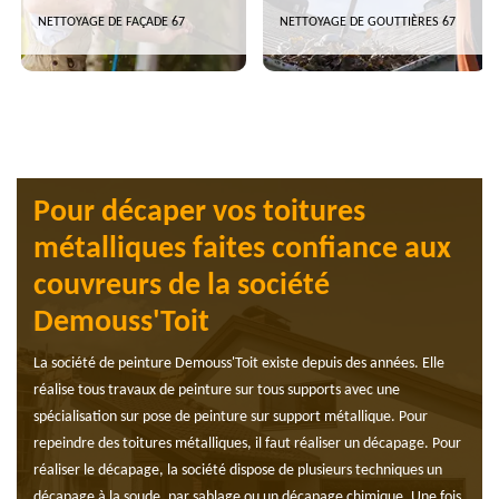
NETTOYAGE DE FAÇADE 67
NETTOYAGE DE GOUTTIÈRES 67
Pour décaper vos toitures
métalliques faites confiance aux
couvreurs de la société
Demouss'Toit
La société de peinture Demouss'Toit existe depuis des années. Elle
réalise tous travaux de peinture sur tous supports avec une
spécialisation sur pose de peinture sur support métallique. Pour
repeindre des toitures métalliques, il faut réaliser un décapage. Pour
réaliser le décapage, la société dispose de plusieurs techniques un
décapage à la soude, par sablage ou un décapage chimique. Une fois