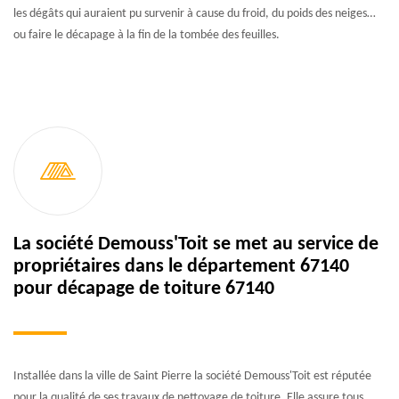
les dégâts qui auraient pu survenir à cause du froid, du poids des neiges…
ou faire le décapage à la fin de la tombée des feuilles.
La société Demouss'Toit se met au service de
propriétaires dans le département 67140
pour décapage de toiture 67140
Installée dans la ville de Saint Pierre la société Demouss'Toit est réputée
pour la qualité de ses travaux de nettoyage de toiture. Elle assure tous