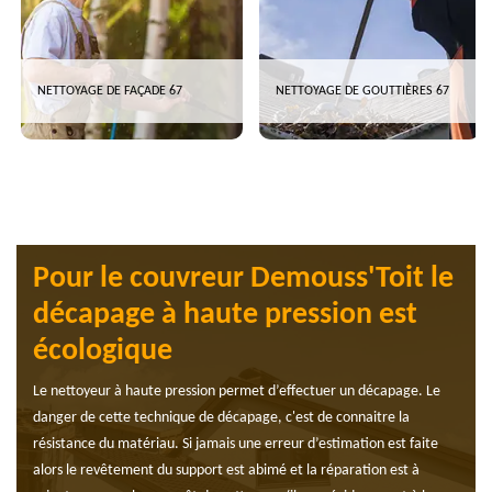
NETTOYAGE DE FAÇADE 67
NETTOYAGE DE GOUTTIÈRES 67
Pour le couvreur Demouss'Toit le
décapage à haute pression est
écologique
Le nettoyeur à haute pression permet d’effectuer un décapage. Le
danger de cette technique de décapage, c'est de connaitre la
résistance du matériau. Si jamais une erreur d’estimation est faite
alors le revêtement du support est abimé et la réparation est à