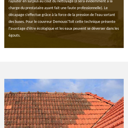
rajouter en surplus au coût du nettoyage (il sera évidemment à la
charge du prestataire ayant fait une faute professionnelle). Le
décapage s’effectue grâce à la force de la pression de l’eau sortant
des buses. Pour le couvreur Demouss'Toit cette technique présente
l’avantage d’être écologique et les eaux peuvent se déverser dans les
égouts.