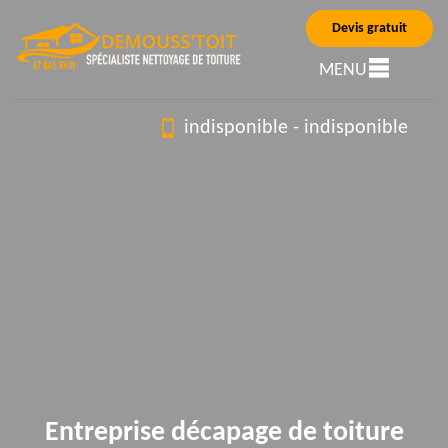
Devis gratuit
MENU
indisponible
-
indisponible
Entreprise décapage de toiture