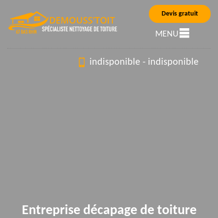
Devis gratuit
MENU
indisponible
-
indisponible
Entreprise décapage de toiture