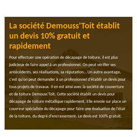
La société Demouss'Toit établit
un devis 10% gratuit et
rapidement
Pour effectuer une opération de décapage de toiture, il est plus
judicieux de faire appel à un professionnel. On peut vérifier ses
antécédents, ses réalisations, sa réputation… Un autre avantage,
c'est qu’on peut demander à un professionnel d’établir un devis pour
tous projets de travaux. Il en est ainsi avec la société de couverture
et de toiture Demouss'Toit. Cette société établit un devis pour
décapage de toiture métallique rapidement. Elle envoie sur place un
couvreur spécialiste du décapage pour faire une évaluation de l’état
de la toiture, du degré d’encrassement. Le devis est 100% gratuit.