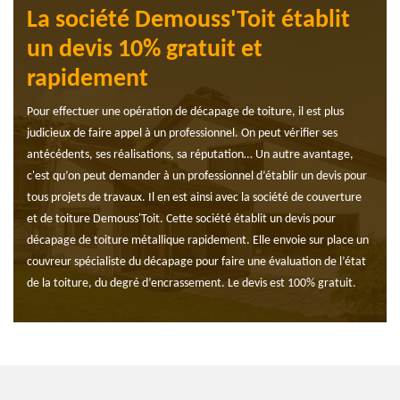
La société Demouss'Toit établit
un devis 10% gratuit et
rapidement
Pour effectuer une opération de décapage de toiture, il est plus
judicieux de faire appel à un professionnel. On peut vérifier ses
antécédents, ses réalisations, sa réputation… Un autre avantage,
c'est qu’on peut demander à un professionnel d’établir un devis pour
tous projets de travaux. Il en est ainsi avec la société de couverture
et de toiture Demouss'Toit. Cette société établit un devis pour
décapage de toiture métallique rapidement. Elle envoie sur place un
couvreur spécialiste du décapage pour faire une évaluation de l’état
de la toiture, du degré d’encrassement. Le devis est 100% gratuit.