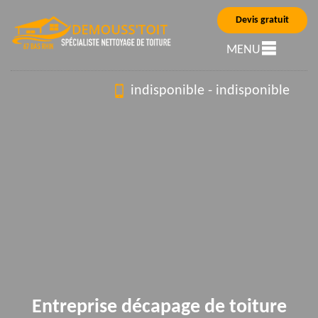
Devis gratuit
MENU
indisponible
-
indisponible
Entreprise décapage de toiture