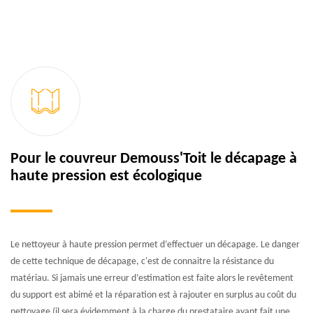
Pour le couvreur Demouss'Toit le décapage à
haute pression est écologique
Le nettoyeur à haute pression permet d’effectuer un décapage. Le danger
de cette technique de décapage, c'est de connaitre la résistance du
matériau. Si jamais une erreur d’estimation est faite alors le revêtement
du support est abimé et la réparation est à rajouter en surplus au coût du
nettoyage (il sera évidemment à la charge du prestataire ayant fait une