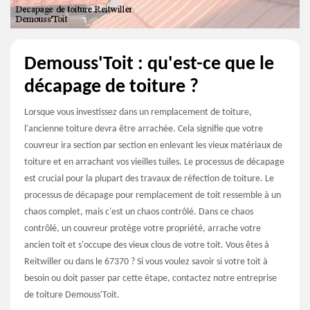
Demouss'Toit : qu'est-ce que le
décapage de toiture ?
Lorsque vous investissez dans un remplacement de toiture,
l'ancienne toiture devra être arrachée. Cela signifie que votre
couvreur ira section par section en enlevant les vieux matériaux de
toiture et en arrachant vos vieilles tuiles. Le processus de décapage
est crucial pour la plupart des travaux de réfection de toiture. Le
processus de décapage pour remplacement de toit ressemble à un
chaos complet, mais c'est un chaos contrôlé. Dans ce chaos
contrôlé, un couvreur protège votre propriété, arrache votre
ancien toit et s'occupe des vieux clous de votre toit. Vous êtes à
Reitwiller ou dans le 67370 ? Si vous voulez savoir si votre toit à
besoin ou doit passer par cette étape, contactez notre entreprise
de toiture Demouss'Toit.