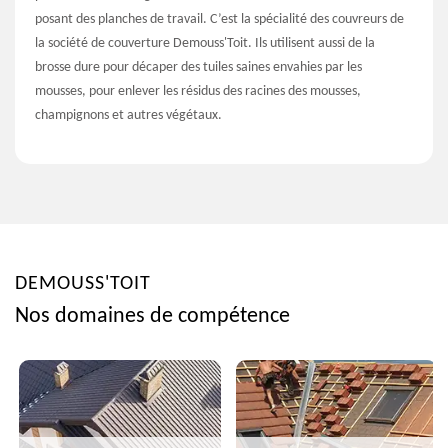
posant des planches de travail. C’est la spécialité des couvreurs de
la société de couverture Demouss'Toit. Ils utilisent aussi de la
brosse dure pour décaper des tuiles saines envahies par les
mousses, pour enlever les résidus des racines des mousses,
champignons et autres végétaux.
DEMOUSS'TOIT
Nos domaines de compétence