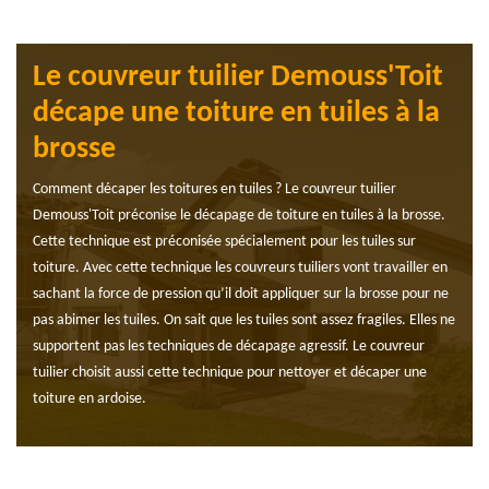
Le couvreur tuilier Demouss'Toit
décape une toiture en tuiles à la
brosse
Comment décaper les toitures en tuiles ? Le couvreur tuilier
Demouss'Toit préconise le décapage de toiture en tuiles à la brosse.
Cette technique est préconisée spécialement pour les tuiles sur
toiture. Avec cette technique les couvreurs tuiliers vont travailler en
sachant la force de pression qu’il doit appliquer sur la brosse pour ne
pas abimer les tuiles. On sait que les tuiles sont assez fragiles. Elles ne
supportent pas les techniques de décapage agressif. Le couvreur
tuilier choisit aussi cette technique pour nettoyer et décaper une
toiture en ardoise.