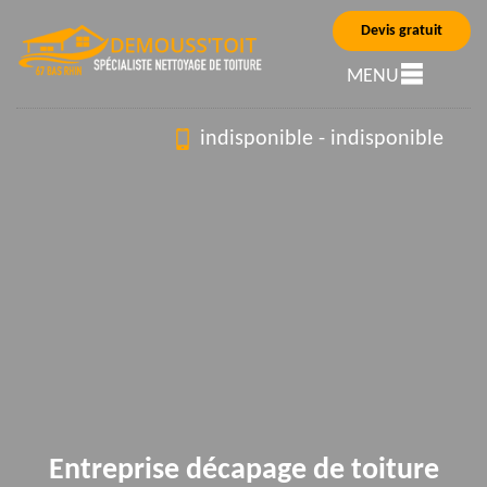
Devis gratuit
MENU
indisponible
-
indisponible
Entreprise décapage de toiture