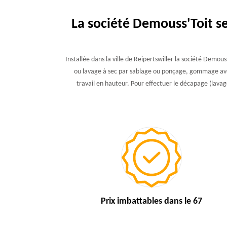
La société Demouss'Toit s
Installée dans la ville de Reipertswiller la société Demou
ou lavage à sec par sablage ou ponçage, gommage ave
travail en hauteur. Pour effectuer le décapage (lavage
Prix imbattables
dans le 67