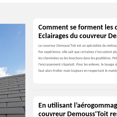
Comment se forment les co
Eclairages du couvreur D
Le couvreur Demouss'Toit est un spécialiste du nettoy
Par expérience, elle sait que certaines s’incrustent p
les cheminées ou les bouchons dans les gouttières. Pet
l’encrassement s’épaissit. Pour les enlever, le lavage s
faut alors frotter mais toujours en respectant le mat
En utilisant l’aérogommag
couvreur Demouss'Toit re