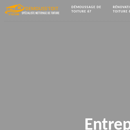
DÉMOUSSAGE DE
RÉNOVAT
TOITURE 67
TOITURE 
Entrep