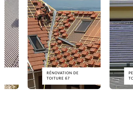
RÉNOVATION DE
P
TOITURE 67
T