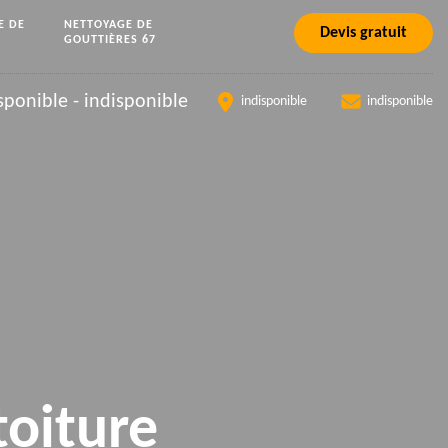
E DE
NETTOYAGE DE
Devis gratuit
GOUTTIÈRES 67
sponible
-
indisponible
indisponible
indisponible
toiture