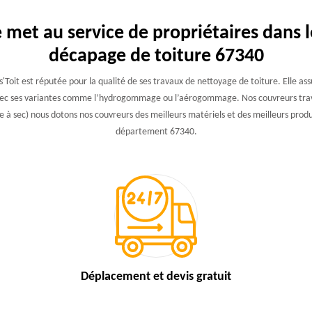
e met au service de propriétaires dans
décapage de toiture 67340
ss'Toit est réputée pour la qualité de ses travaux de nettoyage de toiture. Elle 
c ses variantes comme l’hydrogommage ou l’aérogommage. Nos couvreurs travaill
 à sec) nous dotons nos couvreurs des meilleurs matériels et des meilleurs produi
département 67340.
Déplacement et devis
gratuit