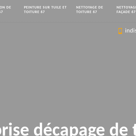
ION DE
PEINTURE SUR TUILE ET
NETTOYAGE DE
NETTOYAG
67
TOITURE 67
TOITURE 67
FAÇADE 67
indi
rise décapage de 