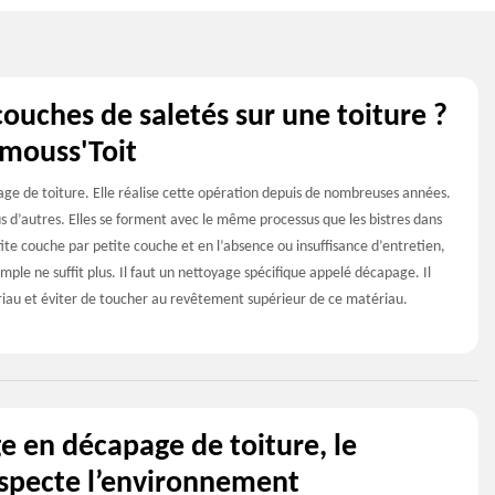
uches de saletés sur une toiture ?
emouss'Toit
age de toiture. Elle réalise cette opération depuis de nombreuses années.
lus d’autres. Elles se forment avec le même processus que les bistres dans
ite couche par petite couche et en l’absence ou insuffisance d’entretien,
imple ne suffit plus. Il faut un nettoyage spécifique appelé décapage. Il
ériau et éviter de toucher au revêtement supérieur de ce matériau.
e en décapage de toiture, le
specte l’environnement