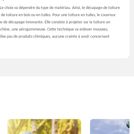
 Le choix va dépendre du type de matériau. Ainsi, le décapage de toiture
de toiture en bois ou en tuiles. Pour une toiture en tuiles, le couvreur
de décapage innovante. Elle consiste à projeter sur la toiture un
achine, une aérogommeuse. Cette technique va enlever mousses,
ilise pas de produits chimiques, aucune crainte à avoir concernant