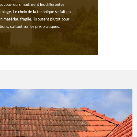
s couvreurs maitrisent les différentes
lage. Le choix de la technique se fait en
n matériau fragile, ils optent plutôt pour
ns, surtout sur les prix pratiqués.