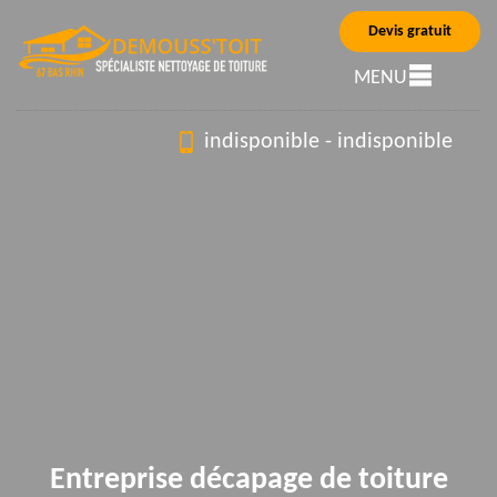
Devis gratuit
MENU
indisponible
-
indisponible
Entreprise décapage de toiture