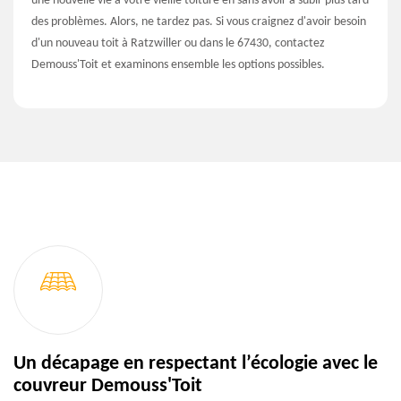
une nouvelle vie à votre vieille toiture en sans avoir à subir plus tard
des problèmes. Alors, ne tardez pas. Si vous craignez d'avoir besoin
d'un nouveau toit à Ratzwiller ou dans le 67430, contactez
Demouss'Toit et examinons ensemble les options possibles.
Un décapage en respectant l’écologie avec le
couvreur Demouss'Toit