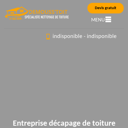
Devis gratuit
MENU
indisponible
-
indisponible
Entreprise décapage de toiture