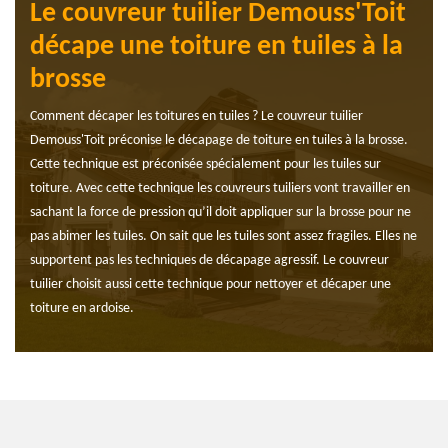
Le couvreur tuilier Demouss'Toit
décape une toiture en tuiles à la
brosse
Comment décaper les toitures en tuiles ? Le couvreur tuilier
Demouss'Toit préconise le décapage de toiture en tuiles à la brosse.
Cette technique est préconisée spécialement pour les tuiles sur
toiture. Avec cette technique les couvreurs tuiliers vont travailler en
sachant la force de pression qu’il doit appliquer sur la brosse pour ne
pas abimer les tuiles. On sait que les tuiles sont assez fragiles. Elles ne
supportent pas les techniques de décapage agressif. Le couvreur
tuilier choisit aussi cette technique pour nettoyer et décaper une
toiture en ardoise.