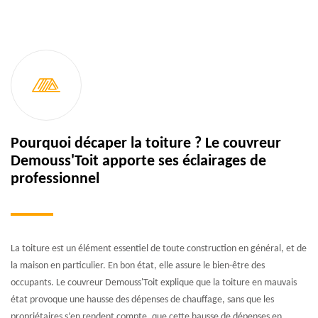
Pourquoi décaper la toiture ? Le couvreur
Demouss'Toit apporte ses éclairages de
professionnel
La toiture est un élément essentiel de toute construction en général, et de
la maison en particulier. En bon état, elle assure le bien-être des
occupants. Le couvreur Demouss'Toit explique que la toiture en mauvais
état provoque une hausse des dépenses de chauffage, sans que les
propriétaires s’en rendent compte, que cette hausse de dépenses en