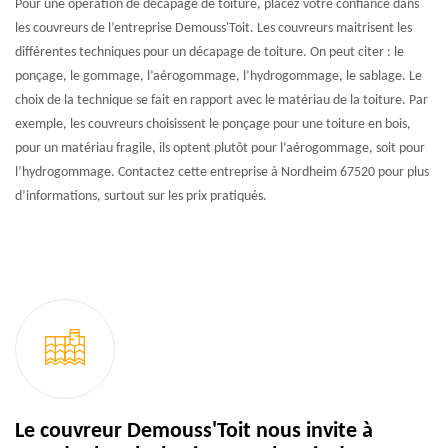
Pour une opération de décapage de toiture, placez votre confiance dans
les couvreurs de l’entreprise Demouss'Toit. Les couvreurs maitrisent les
différentes techniques pour un décapage de toiture. On peut citer : le
ponçage, le gommage, l’aérogommage, l’hydrogommage, le sablage. Le
choix de la technique se fait en rapport avec le matériau de la toiture. Par
exemple, les couvreurs choisissent le ponçage pour une toiture en bois,
pour un matériau fragile, ils optent plutôt pour l’aérogommage, soit pour
l’hydrogommage. Contactez cette entreprise à Nordheim 67520 pour plus
d’informations, surtout sur les prix pratiqués.
Le couvreur Demouss'Toit nous invite à