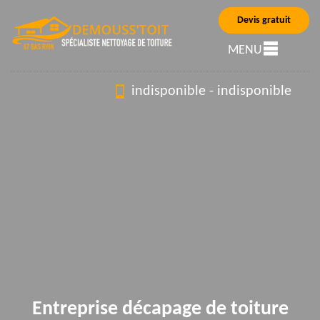
Devis gratuit
MENU
indisponible
-
indisponible
Entreprise décapage de toiture