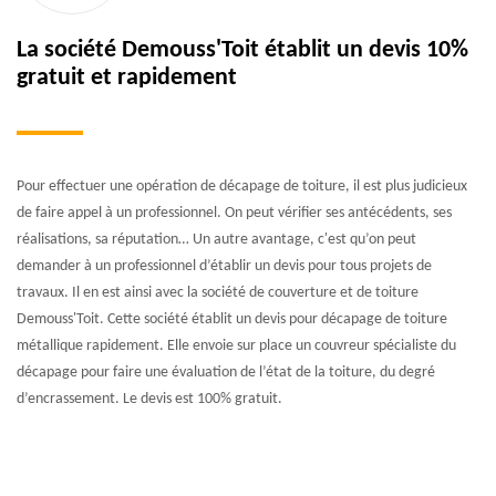
La société Demouss'Toit établit un devis 10%
gratuit et rapidement
Pour effectuer une opération de décapage de toiture, il est plus judicieux
de faire appel à un professionnel. On peut vérifier ses antécédents, ses
réalisations, sa réputation… Un autre avantage, c'est qu’on peut
demander à un professionnel d’établir un devis pour tous projets de
travaux. Il en est ainsi avec la société de couverture et de toiture
Demouss'Toit. Cette société établit un devis pour décapage de toiture
métallique rapidement. Elle envoie sur place un couvreur spécialiste du
décapage pour faire une évaluation de l’état de la toiture, du degré
d’encrassement. Le devis est 100% gratuit.