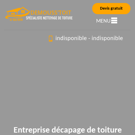
Devis gratuit
MENU
indisponible
-
indisponible
Entreprise décapage de toiture