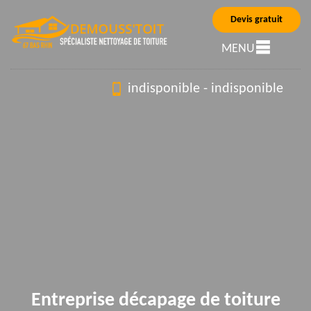
Devis gratuit
MENU
indisponible
-
indisponible
Entreprise décapage de toiture