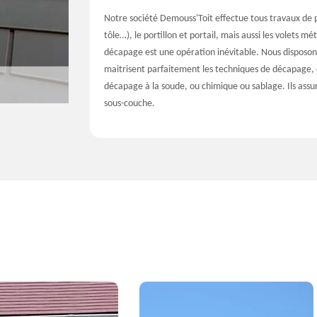
Notre société Demouss'Toit effectue tous travaux de pe
tôle…), le portillon et portail, mais aussi les volets m
décapage est une opération inévitable. Nous disposon
maitrisent parfaitement les techniques de décapage, d
décapage à la soude, ou chimique ou sablage. Ils assu
sous-couche.