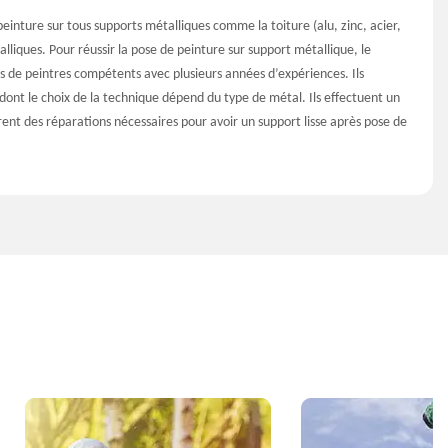
inture sur tous supports métalliques comme la toiture (alu, zinc, acier,
étalliques. Pour réussir la pose de peinture sur support métallique, le
s de peintres compétents avec plusieurs années d’expériences. Ils
ont le choix de la technique dépend du type de métal. Ils effectuent un
rent des réparations nécessaires pour avoir un support lisse après pose de