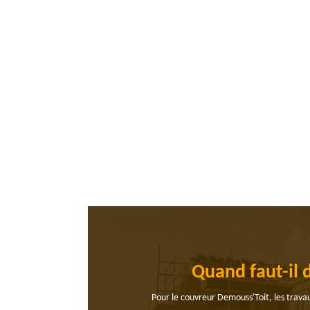
Quand faut-il 
Pour le couvreur Demouss'Toit, les trava