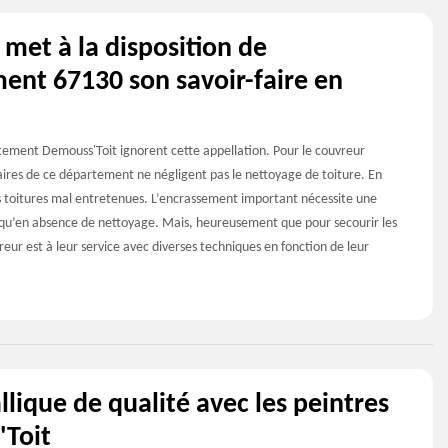
met à la disposition de
ent 67130 son savoir-faire en
ement Demouss'Toit ignorent cette appellation. Pour le couvreur
aires de ce département ne négligent pas le nettoyage de toiture. En
es toitures mal entretenues. L’encrassement important nécessite une
 qu’en absence de nettoyage. Mais, heureusement que pour secourir les
reur est à leur service avec diverses techniques en fonction de leur
lique de qualité avec les peintres
'Toit