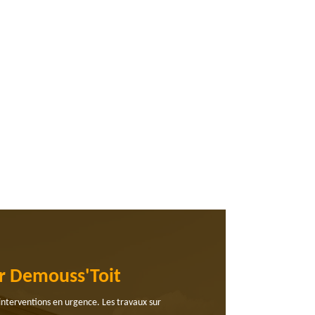
ur Demouss'Toit
interventions en urgence. Les travaux sur