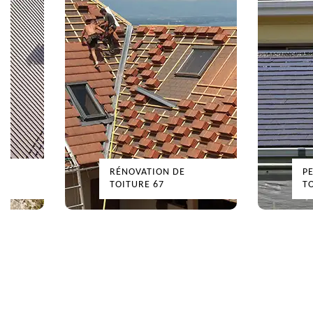
RÉNOVATION DE
P
TOITURE 67
T