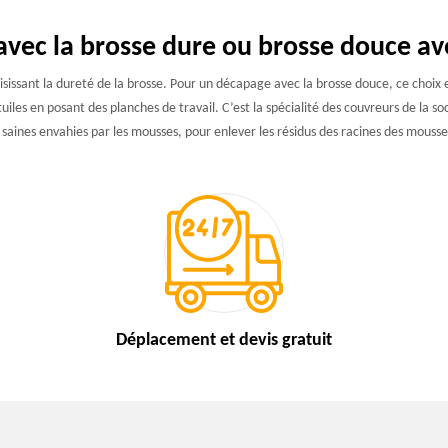
vec la brosse dure ou brosse douce ave
sissant la dureté de la brosse. Pour un décapage avec la brosse douce, ce choix e
s tuiles en posant des planches de travail. C’est la spécialité des couvreurs de la s
 saines envahies par les mousses, pour enlever les résidus des racines des mous
Déplacement et devis
gratuit