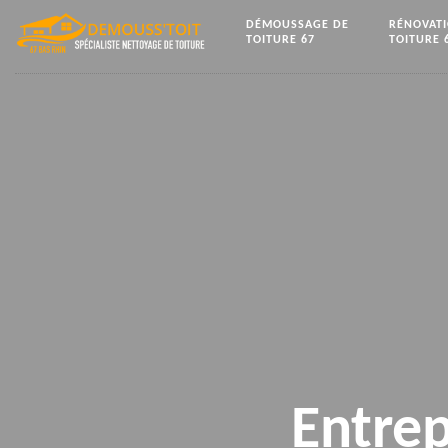
DÉMOUSSAGE DE
RÉNOVAT
TOITURE 67
TOITURE 
Entrep