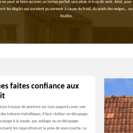
x ne peut se faire qu’avec un temps parfait sans pluie ni trop de vent. Ainsi, pour 
ouvrir les dégâts qui auraient pu survenir à cause du froid, du poids des neiges… ou
feuilles.
es faites confiance aux
it
 tous travaux de peinture sur tous supports avec une
des toitures métalliques, il faut réaliser un décapage.
décapage à la soude, par sablage ou un décapage
fectuent les réparations et la pose de sous-couche. La