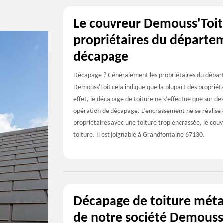
Le couvreur Demouss'Toit 
propriétaires du départem
décapage
Décapage ? Généralement les propriétaires du départ
Demouss'Toit cela indique que la plupart des propriét
effet, le décapage de toiture ne s’effectue que sur d
opération de décapage. L’encrassement ne se réalise
propriétaires avec une toiture trop encrassée, le couv
toiture. Il est joignable à Grandfontaine 67130.
Décapage de toiture métal
de notre société Demouss