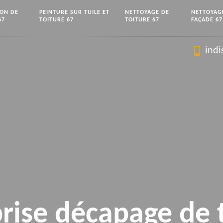
ION DE
PEINTURE SUR TUILE ET
NETTOYAGE DE
NETTOYAG
67
TOITURE 67
TOITURE 67
FAÇADE 67
indi
rise décapage de 