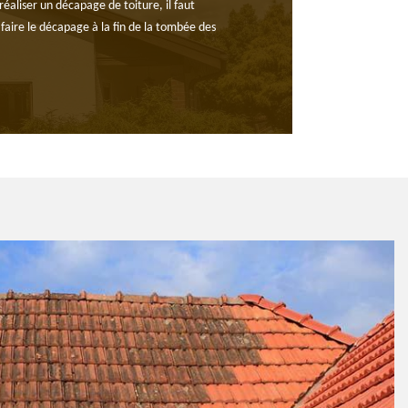
réaliser un décapage de toiture, il faut
 faire le décapage à la fin de la tombée des