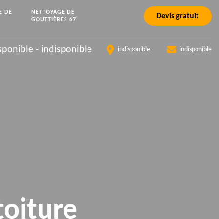
E DE
NETTOYAGE DE
Devis gratuit
GOUTTIÈRES 67
sponible
-
indisponible
indisponible
indisponible
toiture