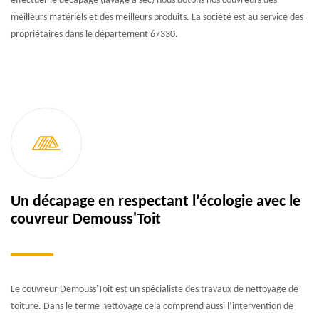
effectuer le décapage (lavage à sec) nous dotons nos couvreurs des
meilleurs matériels et des meilleurs produits. La société est au service des
propriétaires dans le département 67330.
Un décapage en respectant l’écologie avec le
couvreur Demouss'Toit
Le couvreur Demouss'Toit est un spécialiste des travaux de nettoyage de
toiture. Dans le terme nettoyage cela comprend aussi l’intervention de