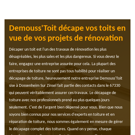
Demouss'Toit décape vos toits en
vue de vos projets de rénovation
Décaper un toit est l'un des travaux de rénovation les plus
désagréables, les plus sales et les plus dangereux. Si vous devez le
faire, engagez une entreprise assurée pour cela. La plupart des
entreprises de toiture ne sont pas tous habilité pour réaliser un
décapage de toiture, heureusement notre entreprise Demouss'Toit
sise à Dossenheim Sur Zinsel fait partie des contacts dans le 67330
qui peuvent véritablement assurer ces travaux. Le décapage de
toiture avec nos professionnels prend au plus quelques jours
seulement. C'est de l'argent bien dépensé pour vous. Bien que nous
soyons bien connus pour nos services d'experts en toiture et en
réparation de toiture, nous sommes également en mesure de gérer
le décapage complet des toitures. Quand on y pense, chaque