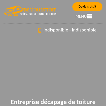
Devis gratuit
MENU
indisponible
-
indisponible
Entreprise décapage de toiture