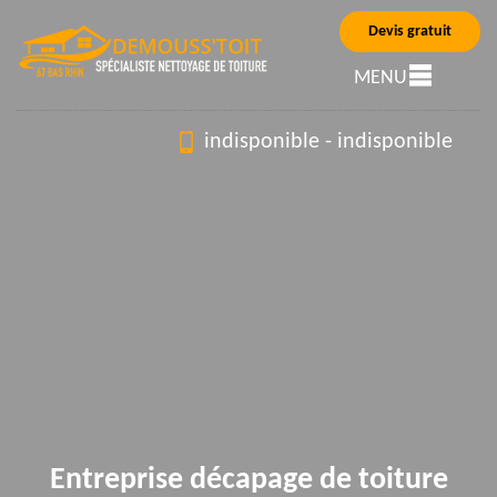
Devis gratuit
MENU
indisponible
-
indisponible
Entreprise décapage de toiture