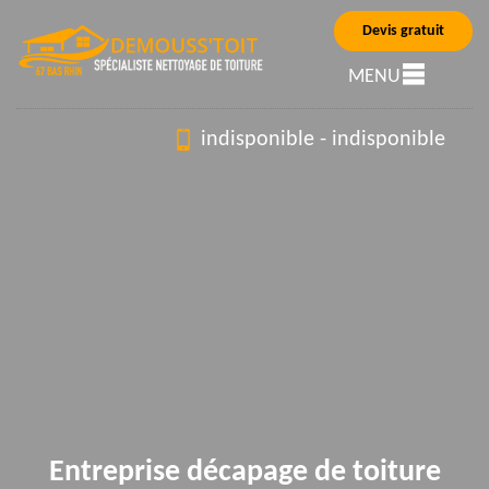
Devis gratuit
MENU
indisponible
-
indisponible
Entreprise décapage de toiture