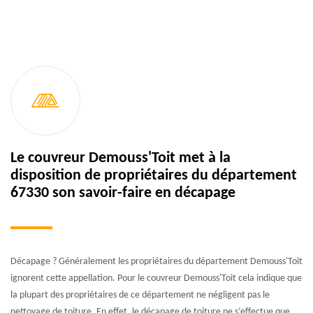
Le couvreur Demouss'Toit met à la
disposition de propriétaires du département
67330 son savoir-faire en décapage
Décapage ? Généralement les propriétaires du département Demouss'Toit
ignorent cette appellation. Pour le couvreur Demouss'Toit cela indique que
la plupart des propriétaires de ce département ne négligent pas le
nettoyage de toiture. En effet, le décapage de toiture ne s’effectue que