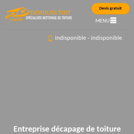
Devis gratuit
MENU
indisponible
-
indisponible
Entreprise décapage de toiture