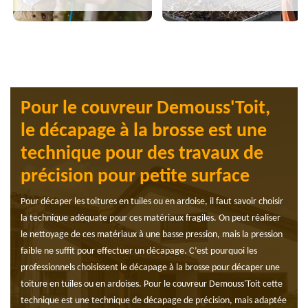
Pour le couvreur Demouss'Toit,
le décapage à la brosse est une
technique pour des travaux de
précision pour petite surface
Pour décaper les toitures en tuiles ou en ardoise, il faut savoir choisir
la technique adéquate pour ces matériaux fragiles. On peut réaliser
le nettoyage de ces matériaux à une basse pression, mais la pression
faible ne suffit pour effectuer un décapage. C’est pourquoi les
professionnels choisissent le décapage à la brosse pour décaper une
toiture en tuiles ou en ardoises. Pour le couvreur Demouss'Toit cette
technique est une technique de décapage de précision, mais adaptée