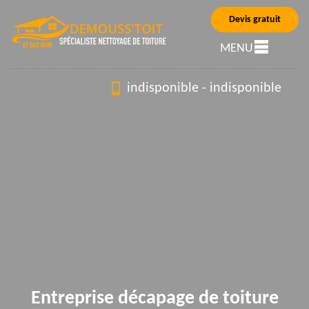
Devis gratuit
MENU
indisponible
-
indisponible
Entreprise décapage de toiture