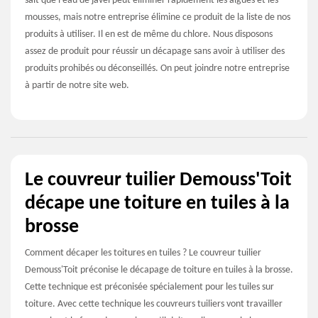
sait que l’eau de javel peut éliminer rapidement les algues et les
mousses, mais notre entreprise élimine ce produit de la liste de nos
produits à utiliser. Il en est de même du chlore. Nous disposons
assez de produit pour réussir un décapage sans avoir à utiliser des
produits prohibés ou déconseillés. On peut joindre notre entreprise
à partir de notre site web.
Le couvreur tuilier Demouss'Toit
décape une toiture en tuiles à la
brosse
Comment décaper les toitures en tuiles ? Le couvreur tuilier
Demouss'Toit préconise le décapage de toiture en tuiles à la brosse.
Cette technique est préconisée spécialement pour les tuiles sur
toiture. Avec cette technique les couvreurs tuiliers vont travailler