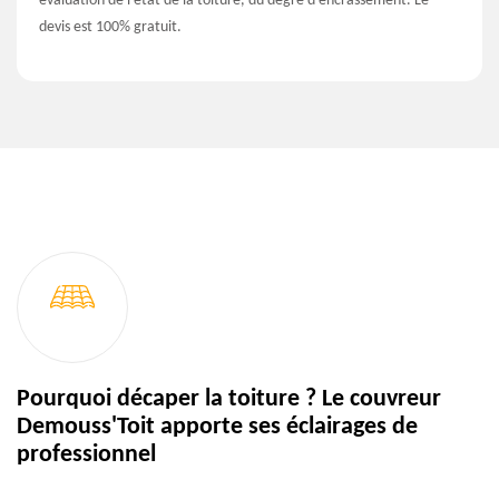
évaluation de l’état de la toiture, du degré d’encrassement. Le
devis est 100% gratuit.
Pourquoi décaper la toiture ? Le couvreur
Demouss'Toit apporte ses éclairages de
professionnel